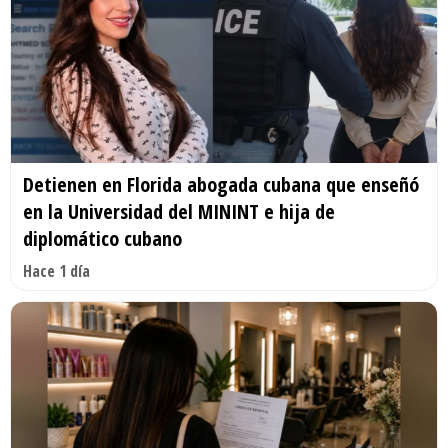
Detienen en Florida abogada cubana que enseñó
en la Universidad del MININT e hija de
diplomático cubano
Hace 1 día