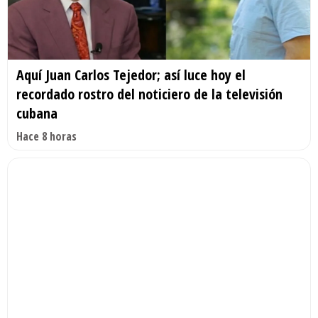
Aquí Juan Carlos Tejedor; así luce hoy el
recordado rostro del noticiero de la televisión
cubana
Hace 8 horas