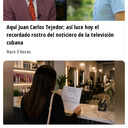
Aquí Juan Carlos Tejedor; así luce hoy el
recordado rostro del noticiero de la televisión
cubana
Hace 5 horas