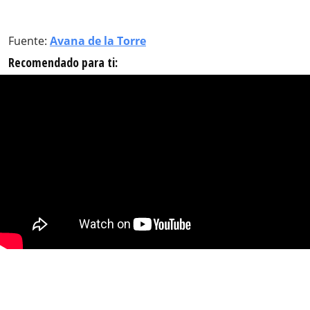
Fuente:
Avana de la Torre
Recomendado para ti: