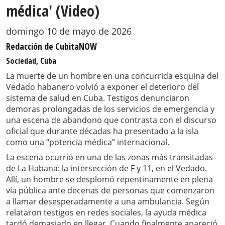
médica' (Video)
domingo 10 de mayo de 2026
Redacción de CubitaNOW
Sociedad, Cuba
La muerte de un hombre en una concurrida esquina del
Vedado habanero volvió a exponer el deterioro del
sistema de salud en Cuba. Testigos denunciaron
demoras prolongadas de los servicios de emergencia y
una escena de abandono que contrasta con el discurso
oficial que durante décadas ha presentado a la isla
como una “potencia médica” internacional.
La escena ocurrió en una de las zonas más transitadas
de La Habana: la intersección de F y 11, en el Vedado.
Allí, un hombre se desplomó repentinamente en plena
vía pública ante decenas de personas que comenzaron
a llamar desesperadamente a una ambulancia. Según
relataron testigos en redes sociales, la ayuda médica
tardó demasiado en llegar. Cuando finalmente apareció