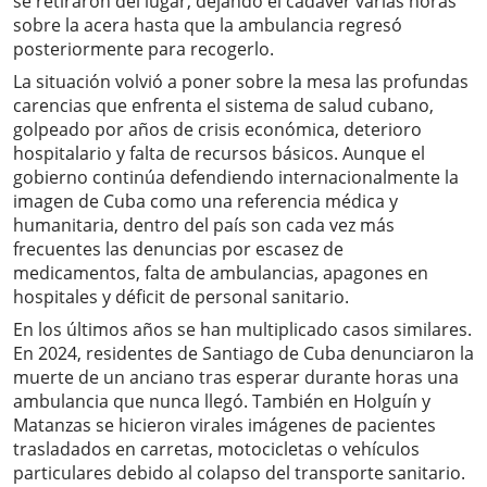
se retiraron del lugar, dejando el cadáver varias horas
sobre la acera hasta que la ambulancia regresó
posteriormente para recogerlo.
La situación volvió a poner sobre la mesa las profundas
carencias que enfrenta el sistema de salud cubano,
golpeado por años de crisis económica, deterioro
hospitalario y falta de recursos básicos. Aunque el
gobierno continúa defendiendo internacionalmente la
imagen de Cuba como una referencia médica y
humanitaria, dentro del país son cada vez más
frecuentes las denuncias por escasez de
medicamentos, falta de ambulancias, apagones en
hospitales y déficit de personal sanitario.
En los últimos años se han multiplicado casos similares.
En 2024, residentes de Santiago de Cuba denunciaron la
muerte de un anciano tras esperar durante horas una
ambulancia que nunca llegó. También en Holguín y
Matanzas se hicieron virales imágenes de pacientes
trasladados en carretas, motocicletas o vehículos
particulares debido al colapso del transporte sanitario.