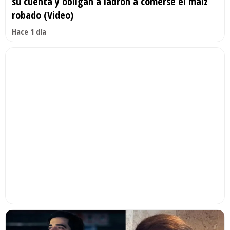
su cuenta y obligan a ladrón a comerse el maíz
robado (Video)
Hace 1 día