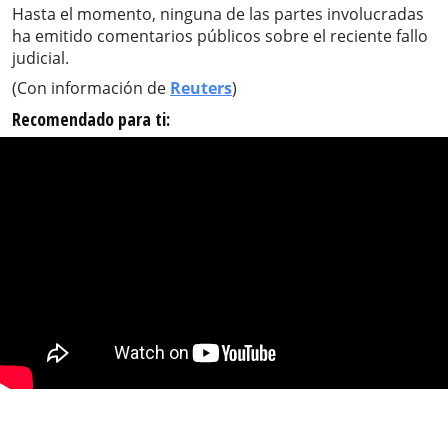
Hasta el momento, ninguna de las partes involucradas
ha emitido comentarios públicos sobre el reciente fallo
judicial.
(Con información de
Reuters
)
Recomendado para ti: