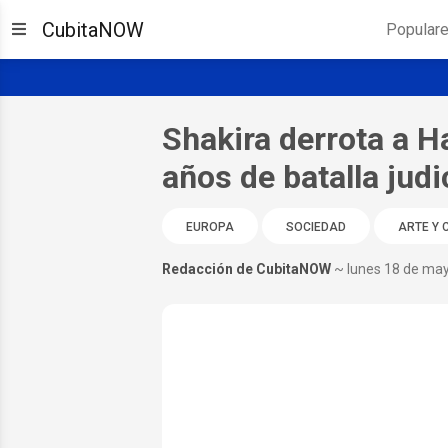
CubitaNOW
Popular
Shakira derrota a H
años de batalla judi
EUROPA
SOCIEDAD
ARTE Y 
Redacción de CubitaNOW
~ lunes 18 de ma