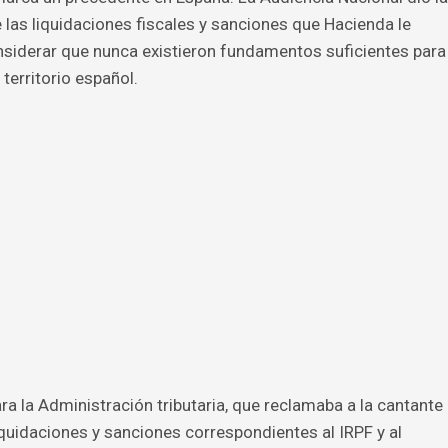
e las liquidaciones fiscales y sanciones que Hacienda le
onsiderar que nunca existieron fundamentos suficientes para
 territorio español.
a la Administración tributaria, que reclamaba a la cantante
iquidaciones y sanciones correspondientes al IRPF y al