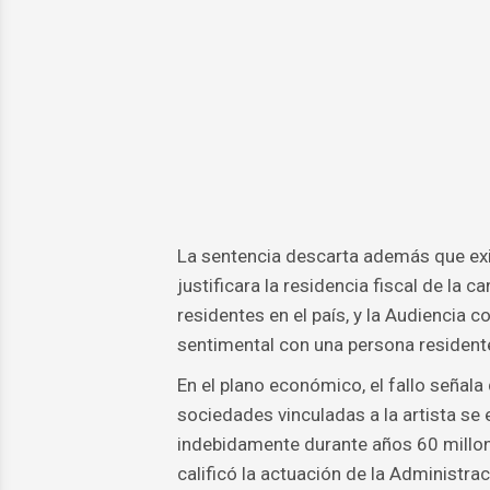
La sentencia descarta además que exi
justificara la residencia fiscal de la 
residentes en el país, y la Audiencia 
sentimental con una persona residente
En el plano económico, el fallo señala
sociedades vinculadas a la artista se 
indebidamente durante años 60 millone
calificó la actuación de la Administra