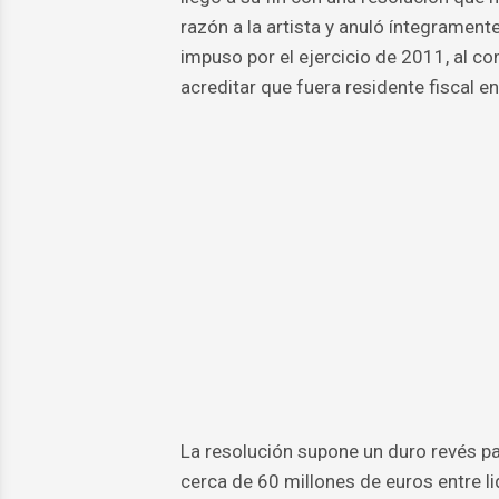
razón a la artista y anuló íntegrament
impuso por el ejercicio de 2011, al c
acreditar que fuera residente fiscal en
La resolución supone un duro revés par
cerca de 60 millones de euros entre l