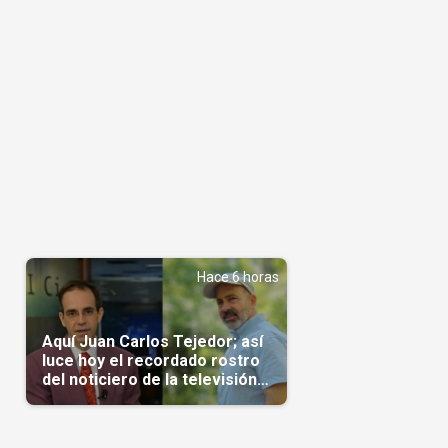
Hace 6 horas
Aquí Juan Carlos Tejedor; así
luce hoy el recordado rostro
del noticiero de la televisión
cubana