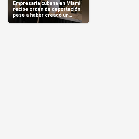
Empresaria cubana en Miami
recibe orden de deportación
pese a haber creado un
negocio