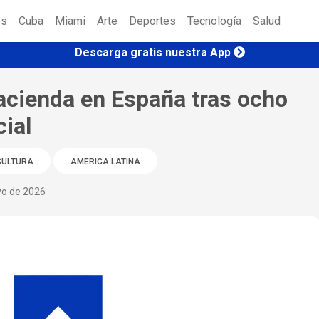
es
Cuba
Miami
Arte
Deportes
Tecnología
Salud
Descarga gratis nuestra App
acienda en España tras ocho
cial
CULTURA
AMERICA LATINA
yo de 2026