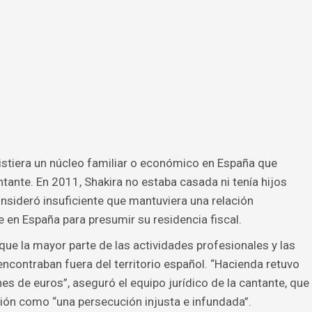
stiera un núcleo familiar o económico en España que
cantante. En 2011, Shakira no estaba casada ni tenía hijos
consideró insuficiente que mantuviera una relación
 en España para presumir su residencia fiscal.
 que la mayor parte de las actividades profesionales y las
encontraban fuera del territorio español. “Hacienda retuvo
s de euros”, aseguró el equipo jurídico de la cantante, que
ción como “una persecución injusta e infundada”.