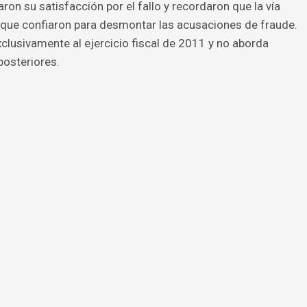
on su satisfacción por el fallo y recordaron que la vía
el que confiaron para desmontar las acusaciones de fraude.
xclusivamente al ejercicio fiscal de 2011 y no aborda
posteriores.