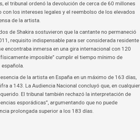
 el tribunal ordenó la devolución de cerca de 60 millones
o con los intereses legales y el reembolso de los elevados
nsa de la artista.
ados de Shakira sostuvieron que la cantante no permaneció
11, requisito indispensable para ser considerada residente
e se encontraba inmersa en una gira internacional con 120
 “físicamente imposible” cumplir el tiempo mínimo de
n española.
presencia de la artista en España en un máximo de 163 días,
ifra a 143. La Audiencia Nacional concluyó que, en cualquier
equerido. El tribunal también rechazó la interpretación de
encias esporádicas”, argumentando que no puede
cia prolongada superior a los 183 días.