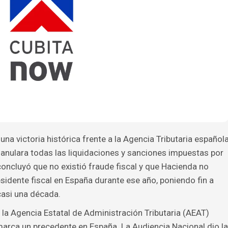
na victoria histórica frente a la Agencia Tributaria español
anulara todas las liquidaciones y sanciones impuestas por
l concluyó que no existió fraude fiscal y que Hacienda no
sidente fiscal en España durante ese año, poniendo fin a
casi una década.
 y la Agencia Estatal de Administración Tributaria (AEAT)
 marca un precedente en España. La Audiencia Nacional dio la