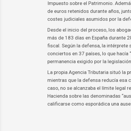
Impuesto sobre el Patrimonio. Además,
de euros retenidos durante años, junt
costes judiciales asumidos por la defe
Desde el inicio del proceso, los abog
más de 183 días en España durante 20
fiscal. Según la defensa, la intérpret
conciertos en 37 países, lo que hacía
permanencia exigido por la legislació
La propia Agencia Tributaria situó la 
mientras que la defensa reducía esa c
caso, no se alcanzaba el límite legal r
Hacienda sobre las denominadas “aus
calificarse como esporádica una ausen