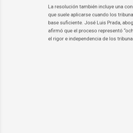
La resolución también incluye una con
que suele aplicarse cuando los tribun
base suficiente. José Luis Prada, abog
afirmó que el proceso representó “och
el rigor e independencia de los tribun