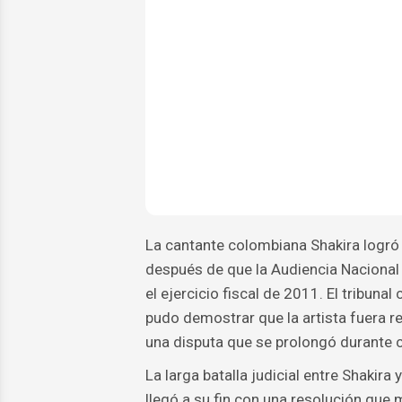
La cantante colombiana Shakira logró u
después de que la Audiencia Nacional 
el ejercicio fiscal de 2011. El tribuna
pudo demostrar que la artista fuera re
una disputa que se prolongó durante 
La larga batalla judicial entre Shakira
llegó a su fin con una resolución que