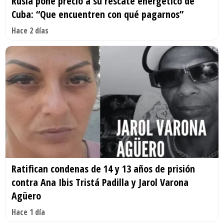
Rusia pone precio a su rescate energético de
Cuba: “Que encuentren con qué pagarnos”
Hace 2 días
Ratifican condenas de 14 y 13 años de prisión
contra Ana Ibis Tristá Padilla y Jarol Varona
Agüero
Hace 1 día