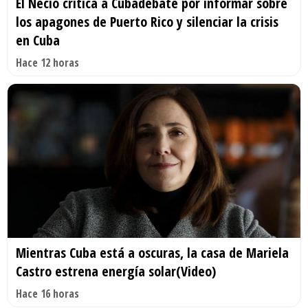
El Necio critica a Cubadebate por informar sobre
los apagones de Puerto Rico y silenciar la crisis
en Cuba
Hace 12 horas
Mientras Cuba está a oscuras, la casa de Mariela
Castro estrena energía solar(Video)
Hace 16 horas