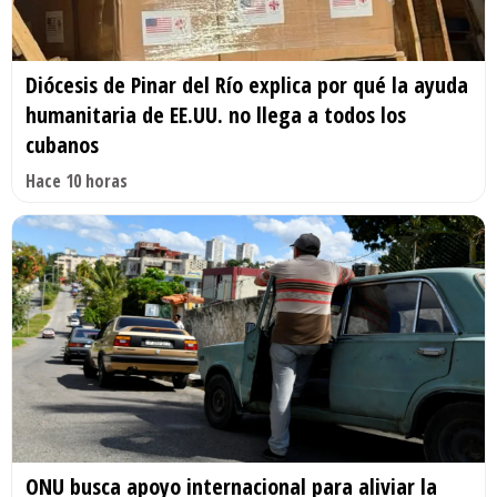
Diócesis de Pinar del Río explica por qué la ayuda
humanitaria de EE.UU. no llega a todos los
cubanos
Hace 10 horas
ONU busca apoyo internacional para aliviar la