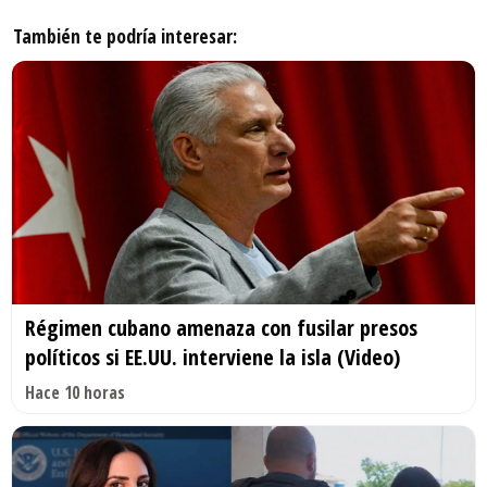
También te podría interesar:
Régimen cubano amenaza con fusilar presos
políticos si EE.UU. interviene la isla (Video)
Hace 10 horas