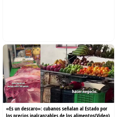
«Es un descaro»: cubanos señalan al Estado por
los precios inalcanzables de los alimentos(Video)