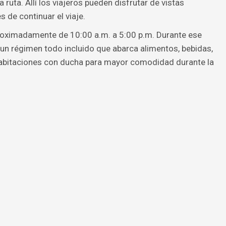
uta. Allí los viajeros pueden disfrutar de vistas
 de continuar el viaje.
proximadamente de 10:00 a.m. a 5:00 p.m. Durante ese
 un régimen todo incluido que abarca alimentos, bebidas,
 habitaciones con ducha para mayor comodidad durante la