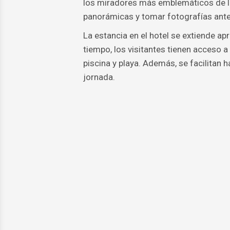
los miradores más emblemáticos de la r
panorámicas y tomar fotografías antes
La estancia en el hotel se extiende a
tiempo, los visitantes tienen acceso a
piscina y playa. Además, se facilitan
jornada.