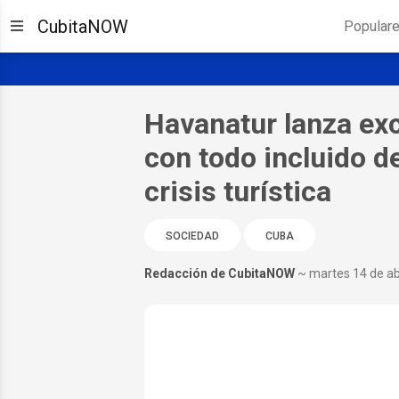
CubitaNOW
Popular
Havanatur lanza exc
con todo incluido 
crisis turística
SOCIEDAD
CUBA
Redacción de CubitaNOW
~ martes 14 de ab