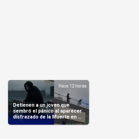
Hace 12 horas
Detienen a un joven que
sembró el pánico al aparecer
disfrazado de la Muerte en un
hospital