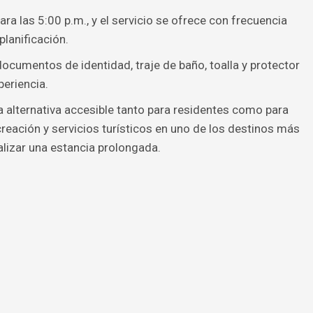
ra las 5:00 p.m., y el servicio se ofrece con frecuencia
 planificación.
ocumentos de identidad, traje de baño, toalla y protector
periencia.
 alternativa accesible tanto para residentes como para
reación y servicios turísticos en uno de los destinos más
alizar una estancia prolongada.