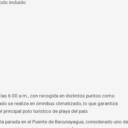
odo incluido.
las 6:00 a.m., con recogida en distintos puntos como
ado se realiza en ómnibus climatizado, lo que garantiza
principal polo turístico de playa del país.
s la parada en el Puente de Bacunayagua, considerado uno d