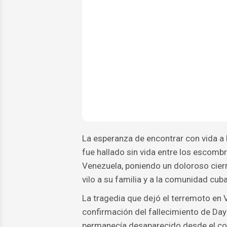
La esperanza de encontrar con vida a D
fue hallado sin vida entre los escomb
Venezuela, poniendo un doloroso cier
vilo a su familia y a la comunidad cub
La tragedia que dejó el terremoto en 
confirmación del fallecimiento de Da
permanecía desaparecido desde el cola