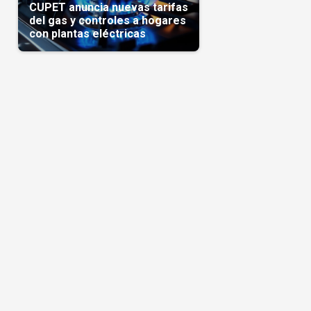
CUPET anuncia nuevas tarifas
del gas y controles a hogares
con plantas eléctricas