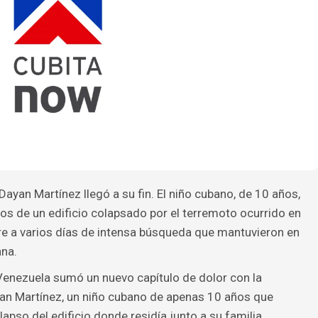
ayan Martínez llegó a su fin. El niño cubano, de 10 años,
ros de un edificio colapsado por el terremoto ocurrido en
re a varios días de intensa búsqueda que mantuvieron en
ana.
Venezuela sumó un nuevo capítulo de dolor con la
yan Martínez, un niño cubano de apenas 10 años que
pso del edificio donde residía junto a su familia.