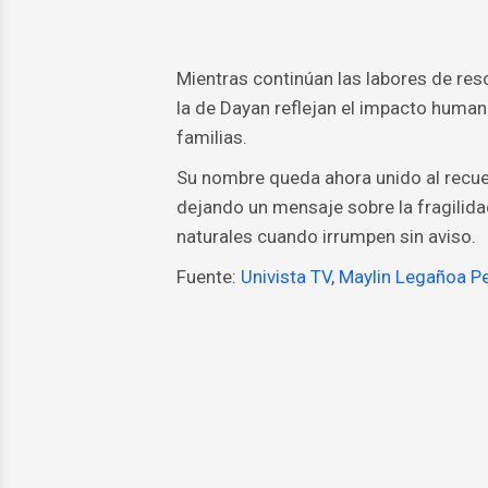
Mientras continúan las labores de res
la de Dayan reflejan el impacto huma
familias.
Su nombre queda ahora unido al recue
dejando un mensaje sobre la fragilida
naturales cuando irrumpen sin aviso.
Fuente:
Univista TV
,
Maylin Legañoa Pe