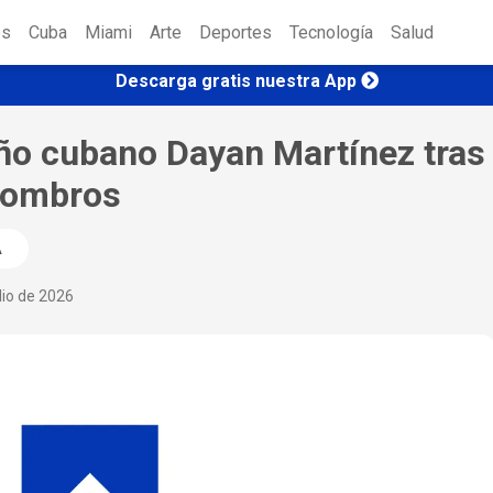
es
Cuba
Miami
Arte
Deportes
Tecnología
Salud
Descarga gratis nuestra App
niño cubano Dayan Martínez tras
scombros
A
lio de 2026