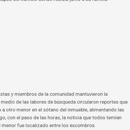
atistas y miembros de la comunidad mantuvieron la
 medio de las labores de búsqueda circularon reportes que
o a otro menor en el sótano del inmueble, alimentando las
o, con el paso de las horas, la noticia que todos temían
l menor fue localizado entre los escombros.