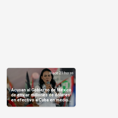
Hace 21 horas
Acusan al Gobierno de México
de enviar millones de dólares
en efectivo a Cuba en medio
de la crisis de la Isla