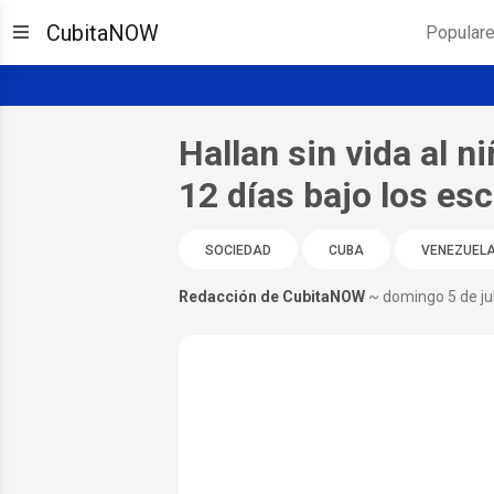
CubitaNOW
Popular
Hallan sin vida al 
12 días bajo los e
SOCIEDAD
CUBA
VENEZUEL
Redacción de CubitaNOW
~ domingo 5 de ju