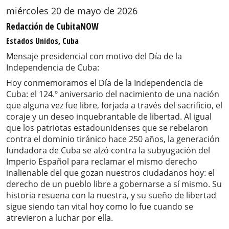
miércoles 20 de mayo de 2026
Redacción de CubitaNOW
Estados Unidos, Cuba
Mensaje presidencial con motivo del Día de la
Independencia de Cuba:
Hoy conmemoramos el Día de la Independencia de
Cuba: el 124.º aniversario del nacimiento de una nación
que alguna vez fue libre, forjada a través del sacrificio, el
coraje y un deseo inquebrantable de libertad. Al igual
que los patriotas estadounidenses que se rebelaron
contra el dominio tiránico hace 250 años, la generación
fundadora de Cuba se alzó contra la subyugación del
Imperio Español para reclamar el mismo derecho
inalienable del que gozan nuestros ciudadanos hoy: el
derecho de un pueblo libre a gobernarse a sí mismo. Su
historia resuena con la nuestra, y su sueño de libertad
sigue siendo tan vital hoy como lo fue cuando se
atrevieron a luchar por ella.