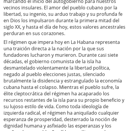
marcando el inicio del autogobierno para nuestros
vecinos insulares. El amor del pueblo cubano por la
libertad, su ingenio, su arduo trabajo y su profunda fe
en Dios los impulsaron durante la primera mitad del
siglo XX, y hasta el día de hoy, estos valores ancestrales
perduran en sus corazones.
El régimen que impera hoy en La Habana representa
una traición directa a la nación por la que sus
fundadores lucharon y murieron. Durante casi siete
décadas, el gobierno comunista de la isla ha
desmantelado violentamente la libertad política,
negado al pueblo elecciones justas, silenciado
brutalmente la disidencia y estrangulado la economía
cubana hasta el colapso. Mientras el pueblo sufre, la
élite cleptocrática del régimen ha acaparado los
recursos restantes de la isla para su propio beneficio y
su lujoso estilo de vida. Como toda ideología de
izquierda radical, el régimen ha aniquilado cualquier
esperanza de prosperidad, desterrado la noción de
dignidad humana y asfixiado las esperanzas y los