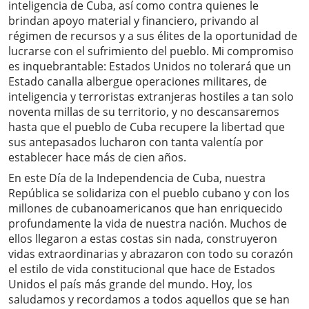
inteligencia de Cuba, así como contra quienes le
brindan apoyo material y financiero, privando al
régimen de recursos y a sus élites de la oportunidad de
lucrarse con el sufrimiento del pueblo. Mi compromiso
es inquebrantable: Estados Unidos no tolerará que un
Estado canalla albergue operaciones militares, de
inteligencia y terroristas extranjeras hostiles a tan solo
noventa millas de su territorio, y no descansaremos
hasta que el pueblo de Cuba recupere la libertad que
sus antepasados ​​lucharon con tanta valentía por
establecer hace más de cien años.
En este Día de la Independencia de Cuba, nuestra
República se solidariza con el pueblo cubano y con los
millones de cubanoamericanos que han enriquecido
profundamente la vida de nuestra nación. Muchos de
ellos llegaron a estas costas sin nada, construyeron
vidas extraordinarias y abrazaron con todo su corazón
el estilo de vida constitucional que hace de Estados
Unidos el país más grande del mundo. Hoy, los
saludamos y recordamos a todos aquellos que se han