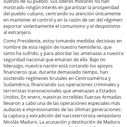
sueños de su pueblo. Sus líderes militares no han
mostrado ningún interés en garantizar la prosperidad
del pueblo cubano, centrando su atención únicamente
en mantener el control y en la razón de ser del régimen:
exportar violentamente el comunismo y el despotismo
al extranjero.
Como Presidente, estoy tomando medidas decisivas en
nombre de esta región de nuestro hemisferio, que
tanto ha sufrido, y para abordar las amenazas a nuestra
seguridad nacional que emanan de ella. Bajo mi
liderazgo, nuestra nación está cortando los apoyos
financieros que, durante demasiado tiempo, han
sostenido regímenes brutales en Centroamérica y
Sudamérica, financiando sus operaciones criminales y
terroristas transnacionales que amenazan a Estados
Unidos. En enero, nuestras increíbles Fuerzas Armadas
llevaron a cabo una de las operaciones especiales más
audaces e impresionantes de las últimas generaciones:
la captura y extradición del narcoterrorista venezolano
Nicolás Maduro. La acusación y destitución de Maduro