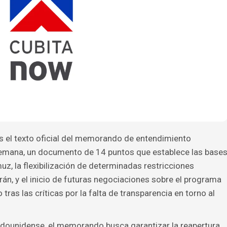
s el texto oficial del memorando de entendimiento
 semana, un documento de 14 puntos que establece las base
uz, la flexibilización de determinadas restricciones
án, y el inicio de futuras negociaciones sobre el programa
 tras las críticas por la falta de transparencia en torno al
adounidense, el memorando busca garantizar la reapertura