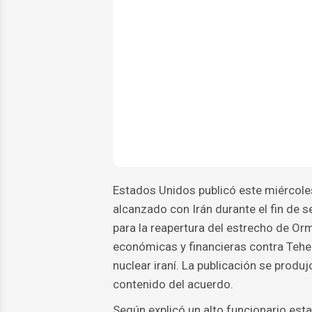
Estados Unidos publicó este miércole
alcanzado con Irán durante el fin de
para la reapertura del estrecho de Orm
económicas y financieras contra Teher
nuclear iraní. La publicación se produjo
contenido del acuerdo.
Según explicó un alto funcionario est