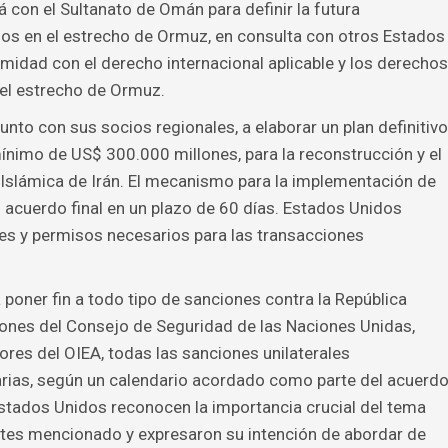
á con el Sultanato de Omán para definir la futura
mos en el estrecho de Ormuz, en consulta con otros Estados
rmidad con el derecho internacional aplicable y los derechos
el estrecho de Ormuz.
to con sus socios regionales, a elaborar un plan definitivo
nimo de US$ 300.000 millones, para la reconstrucción y el
 Islámica de Irán. El mecanismo para la implementación de
n acuerdo final en un plazo de 60 días. Estados Unidos
nes y permisos necesarios para las transacciones
oner fin a todo tipo de sanciones contra la República
ciones del Consejo de Seguridad de las Naciones Unidas,
res del OIEA, todas las sanciones unilaterales
rias, según un calendario acordado como parte del acuerd
 Estados Unidos reconocen la importancia crucial del tema
ntes mencionado y expresaron su intención de abordar de