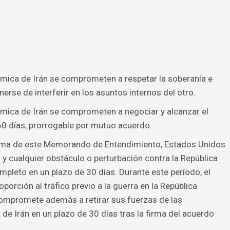
ámica de Irán se comprometen a respetar la soberanía e
enerse de interferir en los asuntos internos del otro.
ámica de Irán se comprometen a negociar y alcanzar el
60 días, prorrogable por mutuo acuerdo.
rma de este Memorando de Entendimiento, Estados Unidos
 y cualquier obstáculo o perturbación contra la República
ompleto en un plazo de 30 días. Durante este período, el
porción al tráfico previo a la guerra en la República
compromete además a retirar sus fuerzas de las
de Irán en un plazo de 30 días tras la firma del acuerdo