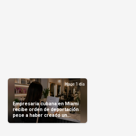
Hace 1 día
Empresaria cubana en Miami
recibe orden de deportación
pese a haber creado un
negocio