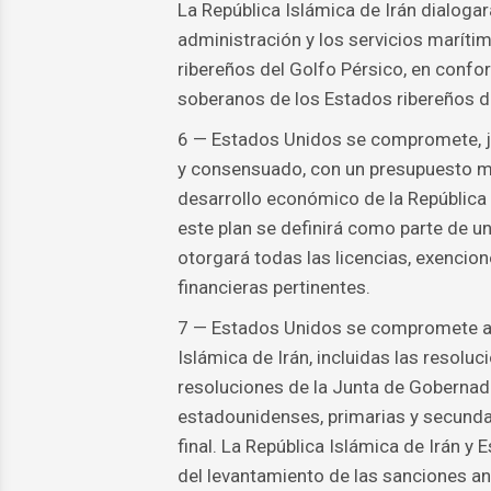
La República Islámica de Irán dialogar
administración y los servicios maríti
ribereños del Golfo Pérsico, en confo
soberanos de los Estados ribereños d
6 — Estados Unidos se compromete, jun
y consensuado, con un presupuesto mí
desarrollo económico de la República
este plan se definirá como parte de u
otorgará todas las licencias, exencio
financieras pertinentes.
7 — Estados Unidos se compromete a p
Islámica de Irán, incluidas las resolu
resoluciones de la Junta de Gobernado
estadounidenses, primarias y secunda
final. La República Islámica de Irán y
del levantamiento de las sanciones a