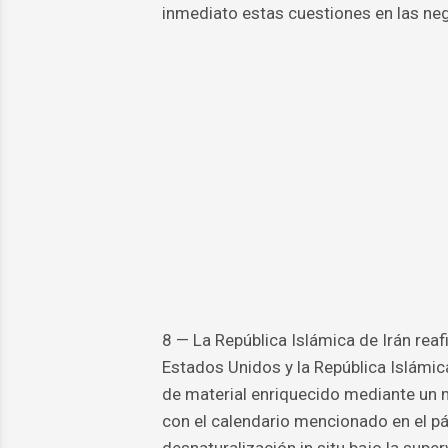
inmediato estas cuestiones en las ne
8 — La República Islámica de Irán reaf
Estados Unidos y la República Islámic
de material enriquecido mediante u
con el calendario mencionado en el pá