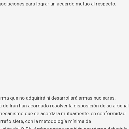
gociaciones para lograr un acuerdo mutuo al respecto.
irma que no adquirirá ni desarrollará armas nucleares.
a de Irán han acordado resolver la disposición de su arsenal
n mecanismo que se acordará mutuamente, en conformidad
rrafo siete, con la metodología mínima de