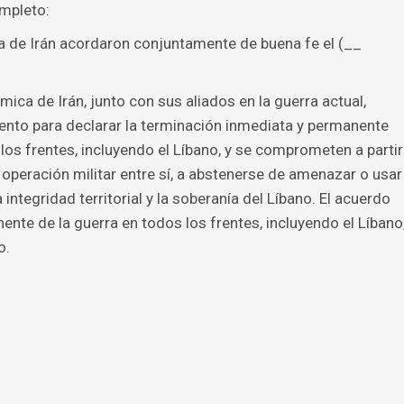
ompleto:
a de Irán acordaron conjuntamente de buena fe el (__
mica de Irán, junto con sus aliados en la guerra actual,
nto para declarar la terminación inmediata y permanente
los frentes, incluyendo el Líbano, y se comprometen a partir
i operación militar entre sí, a abstenerse de amenazar o usar
integridad territorial y la soberanía del Líbano. El acuerdo
ente de la guerra en todos los frentes, incluyendo el Líbano
o.