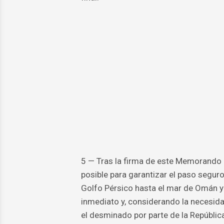
5 — Tras la firma de este Memorando d
posible para garantizar el paso segur
Golfo Pérsico hasta el mar de Omán y
inmediato y, considerando la necesidad
el desminado por parte de la República