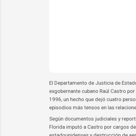
El Departamento de Justicia de Estad
exgobernante cubano Raúl Castro por s
1996, un hecho que dejó cuatro perso
episodios más tensos en las relacion
Según documentos judiciales y reportes
Florida imputó a Castro por cargos d
estadounidenses y destrucción de aero