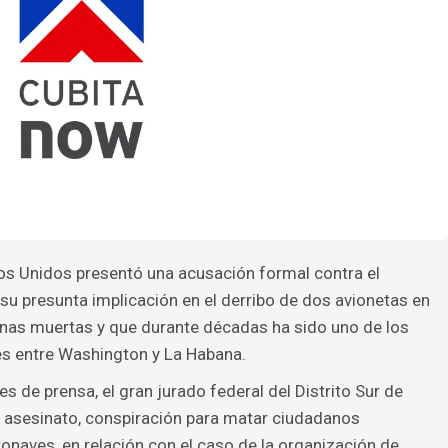
os Unidos presentó una acusación formal contra el
u presunta implicación en el derribo de dos avionetas en
nas muertas y que durante décadas ha sido uno de los
es entre Washington y La Habana.
 de prensa, el gran jurado federal del Distrito Sur de
e asesinato, conspiración para matar ciudadanos
naves, en relación con el caso de la organización de