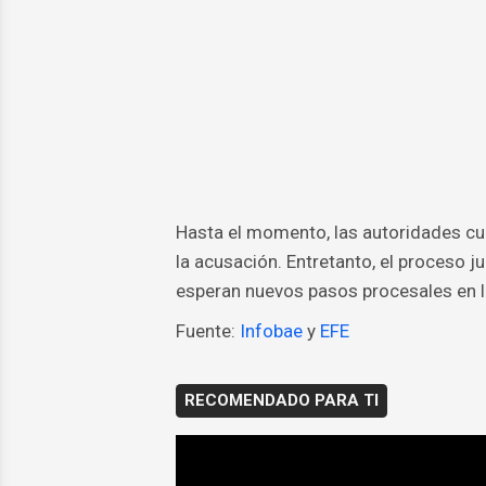
Hasta el momento, las autoridades cub
la acusación. Entretanto, el proceso j
esperan nuevos pasos procesales en l
Fuente:
Infobae
y
EFE
RECOMENDADO PARA TI