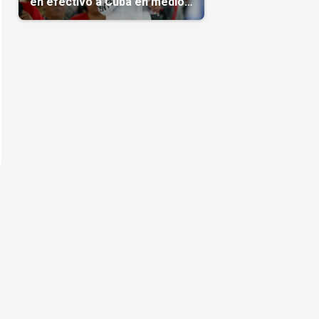
en efectivo a Cuba en medio
de la crisis de la Isla