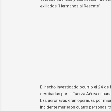
exiliados “Hermanos al Rescate”.
El hecho investigado ocurrió el 24 de
derribadas por la Fuerza Aérea cubana
Las aeronaves eran operadas por miem
incidente murieron cuatro personas, 