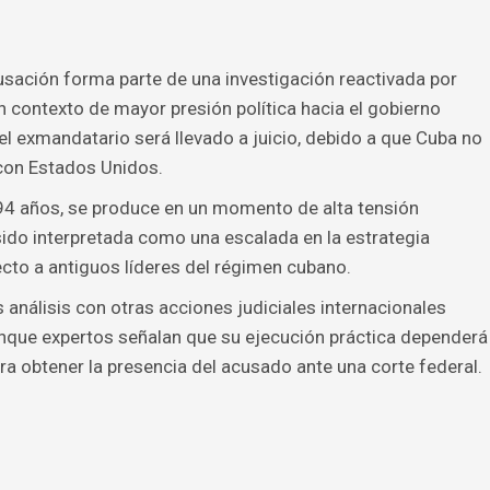
cusación forma parte de una investigación reactivada por
n contexto de mayor presión política hacia el gobierno
el exmandatario será llevado a juicio, debido a que Cuba no
 con Estados Unidos.
 94 años, se produce en un momento de alta tensión
ido interpretada como una escalada en la estrategia
ecto a antiguos líderes del régimen cubano.
análisis con otras acciones judiciales internacionales
unque expertos señalan que su ejecución práctica dependerá
a obtener la presencia del acusado ante una corte federal.