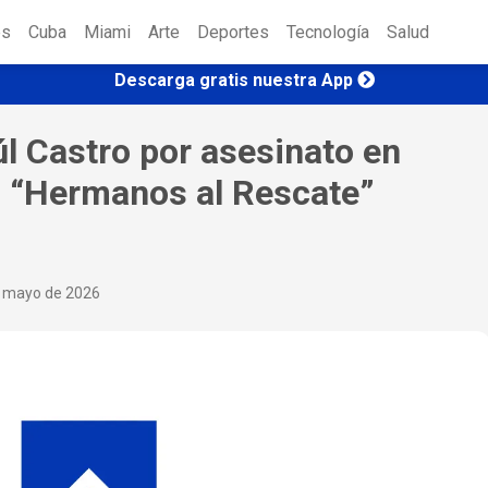
es
Cuba
Miami
Arte
Deportes
Tecnología
Salud
Descarga gratis nuestra App
l Castro por asesinato en
o “Hermanos al Rescate”
e mayo de 2026