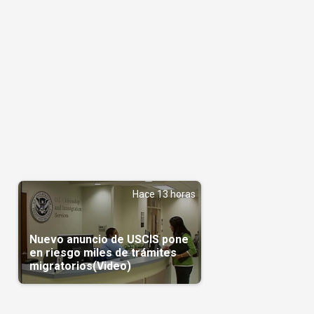
Hace 13 horas
Nuevo anuncio de USCIS pone
en riesgo miles de trámites
migratorios(Video)