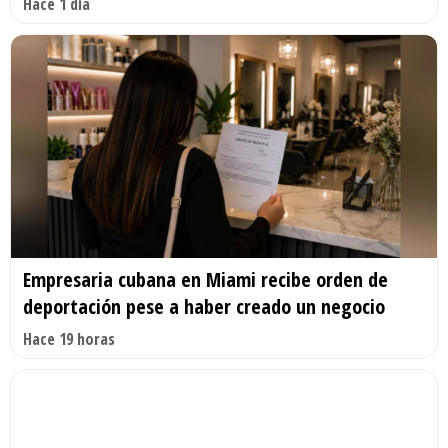
Hace 1 día
Empresaria cubana en Miami recibe orden de
deportación pese a haber creado un negocio
Hace 19 horas