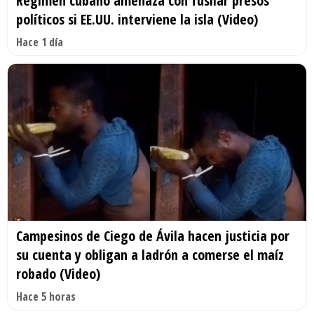
Régimen cubano amenaza con fusilar presos
políticos si EE.UU. interviene la isla (Video)
Hace 1 día
Campesinos de Ciego de Ávila hacen justicia por
su cuenta y obligan a ladrón a comerse el maíz
robado (Video)
Hace 5 horas