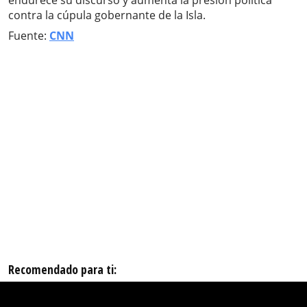
endurece su discurso y aumenta la presión política
contra la cúpula gobernante de la Isla.
Fuente:
CNN
Recomendado para ti: