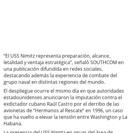
“El USS Nimitz representa preparación, alcance,
letalidad y ventaja estratégica”, señaló SOUTHCOM en
una publicación difundida en redes sociales,
destacando además la experiencia de combate del
grupo naval en distintas regiones del mundo.
El despliegue ocurre el mismo día en que autoridades
estadounidenses anunciaron la imputación contra el
exdictador cubano Raúl Castro por el derribo de las
avionetas de “Hermanos al Rescate” en 1996, un caso
que ha vuelto a elevar la tensión entre Washington y La
Habana.
La presencia del USS Nimitz en aguas del área de