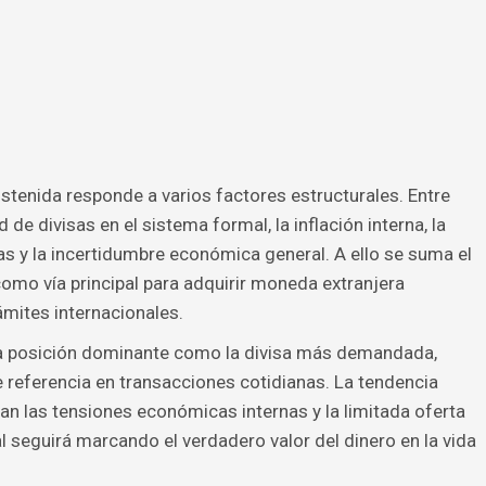
stenida responde a varios factores estructurales. Entre
 de divisas en el sistema formal, la inflación interna, la
s y la incertidumbre económica general. A ello se suma el
omo vía principal para adquirir moneda extranjera
ámites internacionales.
na posición dominante como la divisa más demandada,
e referencia en transacciones cotidianas. La tendencia
an las tensiones económicas internas y la limitada oferta
l seguirá marcando el verdadero valor del dinero en la vida