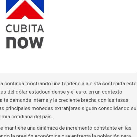
a continúa mostrando una tendencia alcista sostenida este
as del dólar estadounidense y el euro, en un contexto
alta demanda interna y la creciente brecha con las tasas
Las principales monedas extranjeras siguen consolidando su
mía cotidiana del país.
ba mantiene una dinámica de incremento constante en las
ejando la presión económica que enfrenta la población para