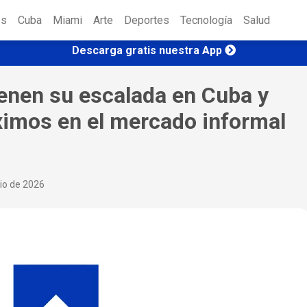
es
Cuba
Miami
Arte
Deportes
Tecnología
Salud
Descarga gratis nuestra App
ienen su escalada en Cuba y
imos en el mercado informal
nio de 2026