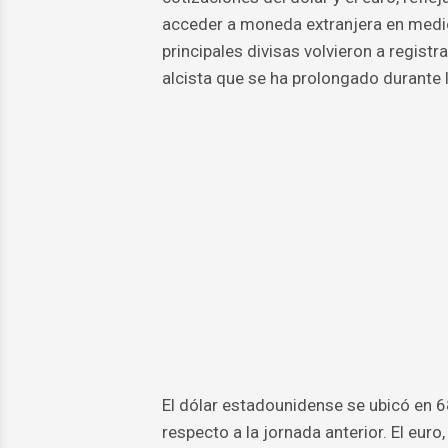
acceder a moneda extranjera en medio 
principales divisas volvieron a regist
alcista que se ha prolongado durante
El dólar estadounidense se ubicó en 
respecto a la jornada anterior. El eur