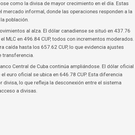
se como la divisa de mayor crecimiento en el día. Estas
del mercado informal, donde las operaciones responden a la
la población.
mientos al alza. El dólar canadiense se situó en 437.76
y el MLC en 496.84 CUP, todos con incrementos moderados.
gera caída hasta los 657.62 CUP, lo que evidencia ajustes
 transferencia.
Banco Central de Cuba continúa ampliándose. El dólar oficial
l euro oficial se ubica en 646.78 CUP. Esta diferencia
divisa, lo que refleja la desconexión entre el sistema
acceso a divisas.