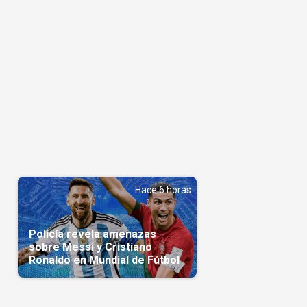
Hace 6 horas
Policía revela amenazas
sobre Messi y Cristiano
Ronaldo en Mundial de Fútbol