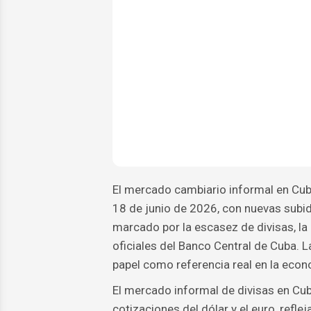
El mercado cambiario informal en Cub
18 de junio de 2026, con nuevas subid
marcado por la escasez de divisas, la 
oficiales del Banco Central de Cuba. 
papel como referencia real en la econo
El mercado informal de divisas en Cu
cotizaciones del dólar y el euro, refl