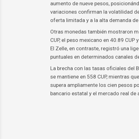
aumento de nueve pesos, posicionándo
variaciones confirman la volatilidad 
oferta limitada y a la alta demanda de 
Otras monedas también mostraron movi
CUP, el peso mexicano en 40.89 CUP 
El Zelle, en contraste, registró una li
puntuales en determinados canales de
La brecha con las tasas oficiales del 
se mantiene en 558 CUP, mientras que e
supera ampliamente los cien pesos por 
bancario estatal y el mercado real de 