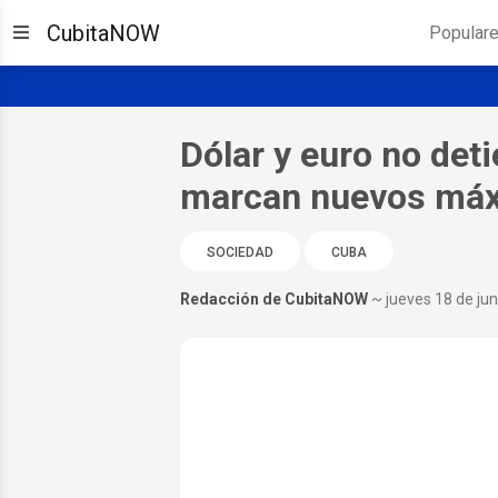
CubitaNOW
Popular
Dólar y euro no det
marcan nuevos máx
SOCIEDAD
CUBA
Redacción de CubitaNOW
~ jueves 18 de ju