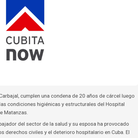
Carbajal, cumplen una condena de 20 años de cárcel luego
as condiciones higiénicas y estructurales del Hospital
de Matanzas.
bajador del sector de la salud y su esposa ha provocado
os derechos civiles y el deterioro hospitalario en Cuba. El