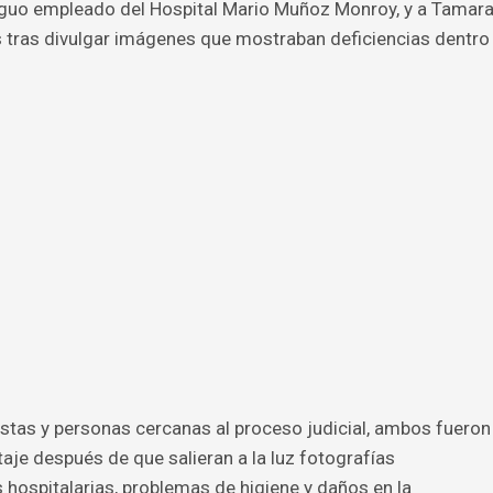
tiguo empleado del Hospital Mario Muñoz Monroy, y a Tamar
s tras divulgar imágenes que mostraban deficiencias dentro
stas y personas cercanas al proceso judicial, ambos fueron
aje después de que salieran a la luz fotografías
 hospitalarias, problemas de higiene y daños en la