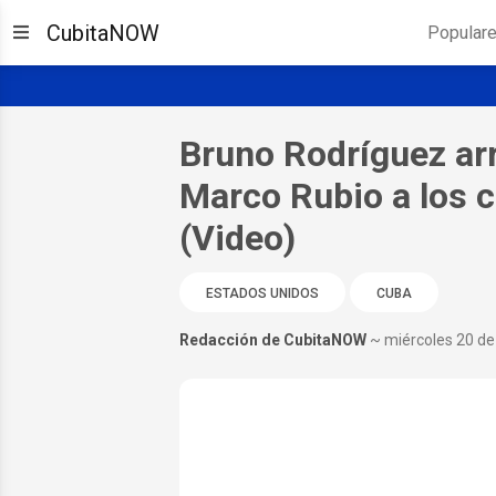
CubitaNOW
Popular
Bruno Rodríguez ar
Marco Rubio a los 
(Video)
ESTADOS UNIDOS
CUBA
Redacción de CubitaNOW
~ miércoles 20 d