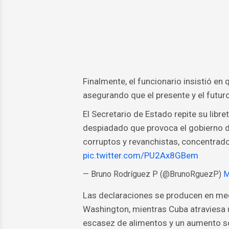
Finalmente, el funcionario insistió en 
asegurando que el presente y el futuro 
El Secretario de Estado repite su libr
despiadado que provoca el gobierno 
corruptos y revanchistas, concentrados
pic.twitter.com/PU2Ax8GBem
— Bruno Rodríguez P (@BrunoRguezP)
M
Las declaraciones se producen en medi
Washington, mientras Cuba atraviesa
escasez de alimentos y un aumento so