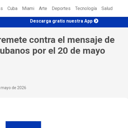
es
Cuba
Miami
Arte
Deportes
Tecnología
Salud
Descarga gratis nuestra App
remete contra el mensaje de
cubanos por el 20 de mayo
e mayo de 2026