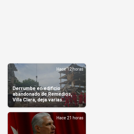
Hace 12 horas
Derrumbe en edificio
abandonado de Remedios,
Villa Clara, deja varias
personas atrapadas
Hace 21 horas