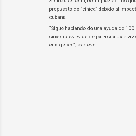
Sobre ese tema, Rodríguez afirmó que 
propuesta de “cínica” debido al impa
cubana.
“Sigue hablando de una ayuda de 100 
cinismo es evidente para cualquiera a
energético”, expresó.