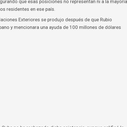
egurando que esas posiciones no representan ni a la mayorí
os residentes en ese país.
laciones Exteriores se produjo después de que Rubio
cubano y mencionara una ayuda de 100 millones de dólares