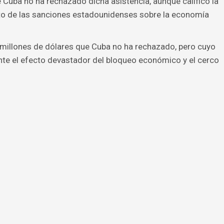
Cuba no ha rechazado dicha asistencia, aunque calificó la
cto de las sanciones estadounidenses sobre la economía
millones de dólares que Cuba no ha rechazado, pero cuyo
nte el efecto devastador del bloqueo económico y el cerco