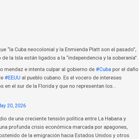
que “la Cuba neocolonial y la Enmienda Platt son el pasado”,
de la Isla están ligados a la “independencia y la soberanía”.
eto mendaz e intenta culpar al gobierno de
#Cuba
por el daño
de
#EEUU
al pueblo cubano. Es el vocero de intereses
 en el sur de la Florida y que no representan los…
ay 20, 2026
o de una creciente tensión política entre La Habana y
 una profunda crisis económica marcada por apagones,
stenido de la emigración hacia Estados Unidos y otros