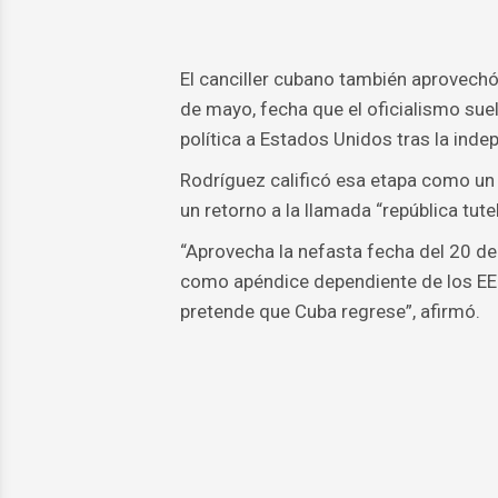
El canciller cubano también aprovechó 
de mayo, fecha que el oficialismo sue
política a Estados Unidos tras la ind
Rodríguez calificó esa etapa como un
un retorno a la llamada “república tute
“Aprovecha la nefasta fecha del 20 d
como apéndice dependiente de los EEU
pretende que Cuba regrese”, afirmó.