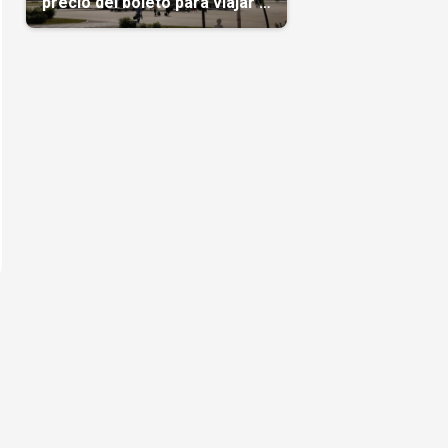
precio del boleto para viajar a
Cuba en agosto