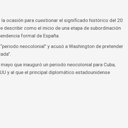
la ocasión para cuestionar el significado histórico del 20
le describir como el inicio de una etapa de subordinación
ependencia formal de España.
 “periodo neocolonial” y acusó a Washington de pretender
lada”.
e mayo que inauguró un periodo neocolonial para Cuba,
U y al que el principal diplomático estadounidense