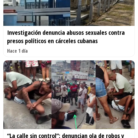
Investigación denuncia abusos sexuales contra
presos políticos en cárceles cubanas
Hace 1 día
“La calle sin control”: denuncian ola de robos y