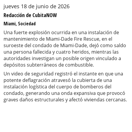
jueves 18 de junio de 2026
Redacción de CubitaNOW
Miami, Sociedad
Una fuerte explosión ocurrida en una instalación de
mantenimiento de Miami-Dade Fire Rescue, en el
suroeste del condado de Miami-Dade, dejó como saldo
una persona fallecida y cuatro heridos, mientras las
autoridades investigan un posible origen vinculado a
depósitos subterráneos de combustible.
Un video de seguridad registró el instante en que una
potente deflagración atravesó la cubierta de una
instalación logística del cuerpo de bomberos del
condado, generando una onda expansiva que provocó
graves daños estructurales y afectó viviendas cercanas.