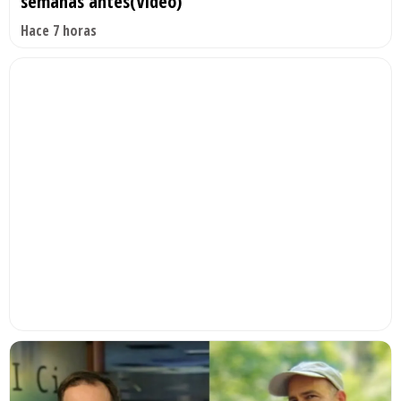
semanas antes(Video)
Hace 7 horas