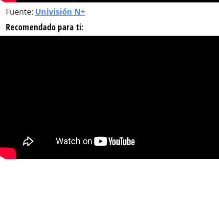
Fuente:
Univisión N+
Recomendado para ti: