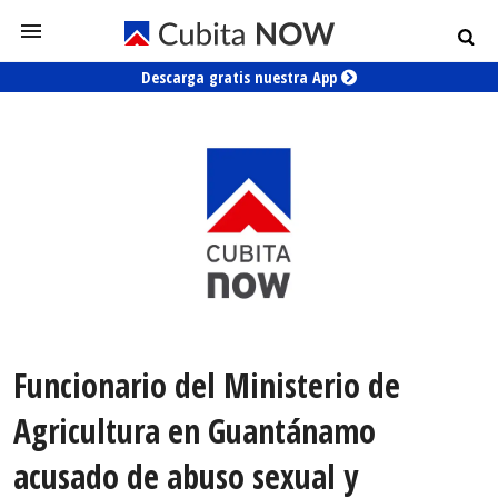
Descarga gratis nuestra App
Funcionario del Ministerio de
Agricultura en Guantánamo
acusado de abuso sexual y