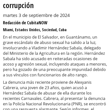
corrupción
martes 3 de septiembre de 2024
Redacción de CubitaNOW
Miami, Estados Unidos, Sociedad, Cuba
En el municipio de El Salvador, en Guantánamo, un
grave escándalo de abuso sexual ha salido a la luz,
involucrando a Vladimir Hernández Sabala, delegado
del Ministerio de la Agricultura en la región. Hernández
Sabala ha sido acusado en reiteradas ocasiones de
acoso y agresión sexual, incluyendo ataques a menores,
pero ha gozado de una preocupante impunidad debido
a sus vínculos con funcionarios de alto rango.
La denuncia más reciente proviene de Alexyanis
Cabrera, una joven de 23 años, quien acusó a
Hernández Sabala de abusar de ella durante los
recientes Carnavales. Cabrera, al presentar la denuncia
en la Policía Nacional Revolucionaria (PNR), se encontró
con una respuesta alarmante. Según informes, el