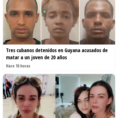
Tres cubanos detenidos en Guyana acusados de
matar a un joven de 20 años
Hace 16 horas