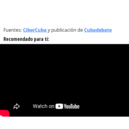
Fuentes:
CiberCuba
y publicación de
Cubadebate
Recomendado para ti: