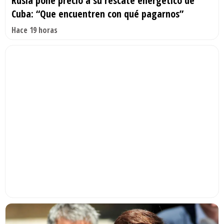
Rusia pone precio a su rescate energético de
Cuba: “Que encuentren con qué pagarnos”
Hace 19 horas