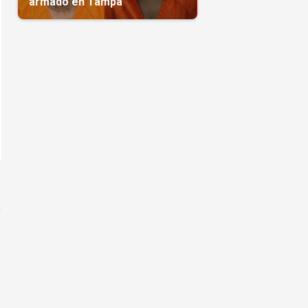
armado en Tampa
a