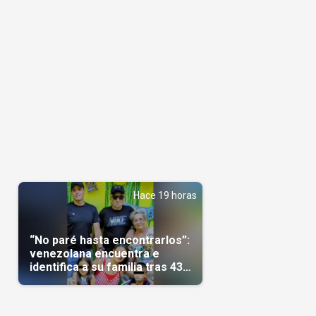
Hace 19 horas
“No paré hasta encontrarlos”:
venezolana encuentra e
identifica a su familia tras 43
días del terremoto