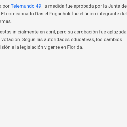
a por
Telemundo 49
, la medida fue aprobada por la Junta de
 El comisionado Daniel Foganholi fue el único integrante del
ormas.
stas inicialmente en abril, pero su aprobación fue aplazada
votación. Según las autoridades educativas, los cambios
ión a la legislación vigente en Florida.