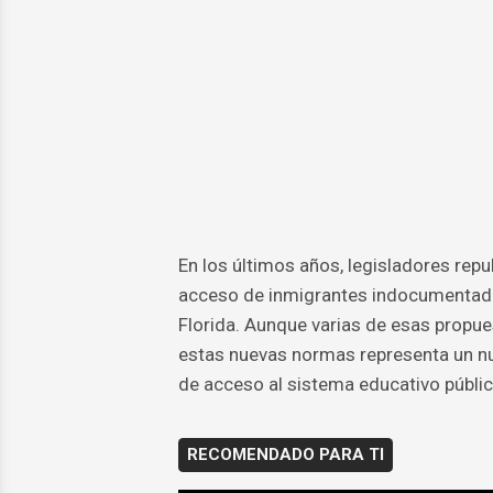
En los últimos años, legisladores repu
acceso de inmigrantes indocumentados
Florida. Aunque varias de esas propues
estas nuevas normas representa un nue
de acceso al sistema educativo públic
RECOMENDADO PARA TI