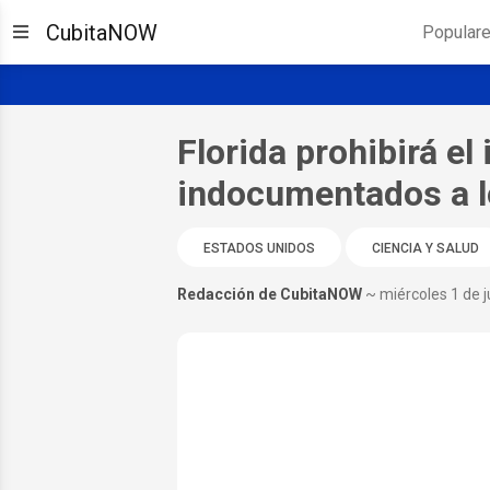
CubitaNOW
Popular
Florida prohibirá el
indocumentados a lo
ESTADOS UNIDOS
CIENCIA Y SALUD
Redacción de CubitaNOW
~ miércoles 1 de j