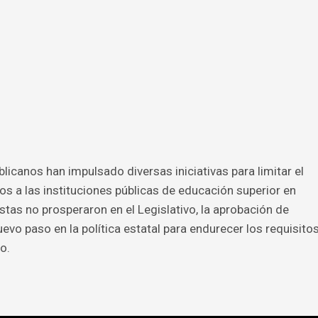
blicanos han impulsado diversas iniciativas para limitar el
 a las instituciones públicas de educación superior en
tas no prosperaron en el Legislativo, la aprobación de
vo paso en la política estatal para endurecer los requisito
o.