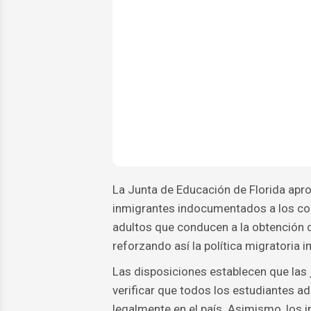
La Junta de Educación de Florida apr
inmigrantes indocumentados a los col
adultos que conducen a la obtención d
reforzando así la política migratoria 
Las disposiciones establecen que las 
verificar que todos los estudiantes 
legalmente en el país. Asimismo, los 