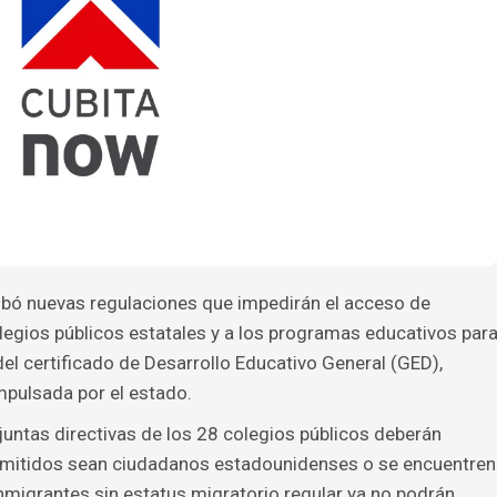
obó nuevas regulaciones que impedirán el acceso de
egios públicos estatales y a los programas educativos par
el certificado de Desarrollo Educativo General (GED),
impulsada por el estado.
juntas directivas de los 28 colegios públicos deberán
admitidos sean ciudadanos estadounidenses o se encuentren
inmigrantes sin estatus migratorio regular ya no podrán