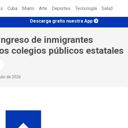
es
Cuba
Miami
Arte
Deportes
Tecnología
Salud
Descarga gratis nuestra App
 ingreso de inmigrantes
s colegios públicos estatales
ulio de 2026