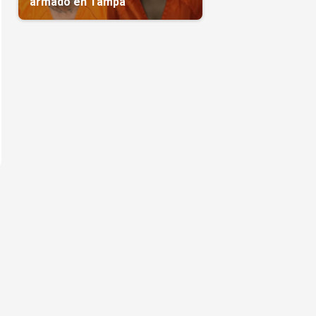
armado en Tampa