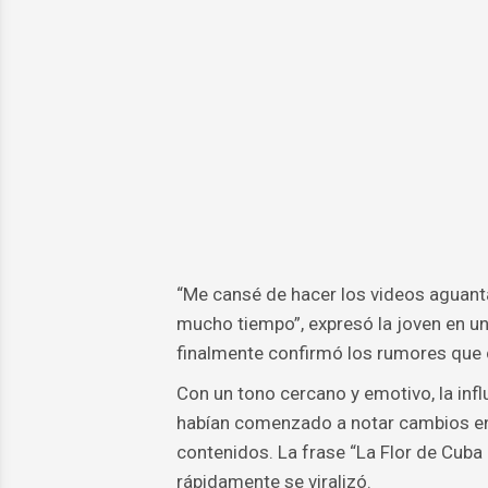
“Me cansé de hacer los videos aguanta
mucho tiempo”, expresó la joven en u
finalmente confirmó los rumores que 
Con un tono cercano y emotivo, la inf
habían comenzado a notar cambios en 
contenidos. La frase “La Flor de Cuba
rápidamente se viralizó.