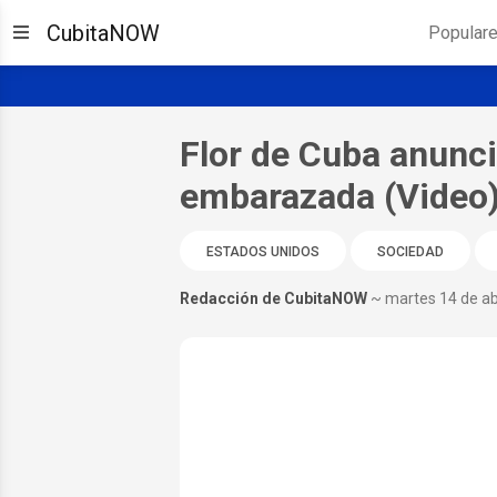
CubitaNOW
Popular
Flor de Cuba anunci
embarazada (Video
ESTADOS UNIDOS
SOCIEDAD
Redacción de CubitaNOW
~ martes 14 de ab