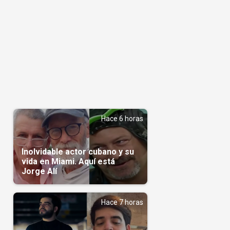
Hace 6 horas
Inolvidable actor cubano y su
vida en Miami. Aquí está
Jorge Alí
Hace 7 horas