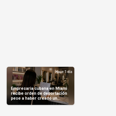
Hace 1 día
Empresaria cubana en Miami
recibe orden de deportación
pese a haber creado un
negocio