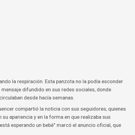
ndo la respiración. Esta panzota no la podía esconder
n mensaje difundido en sus redes sociales, donde
circulaban desde hacía semanas.
luencer compartió la noticia con sus seguidores, quienes
su apariencia y en la forma en que realizaba sus
 está esperando un bebé” marcó el anuncio oficial, que