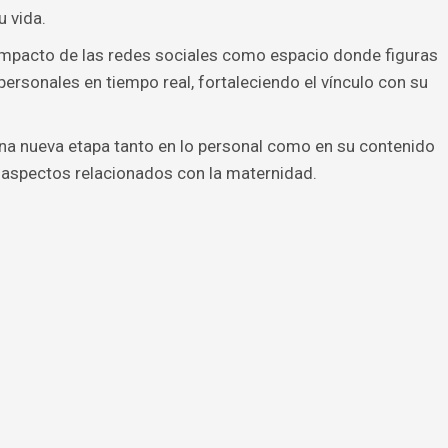
u vida.
 impacto de las redes sociales como espacio donde figuras
rsonales en tiempo real, fortaleciendo el vínculo con su
una nueva etapa tanto en lo personal como en su contenido
á aspectos relacionados con la maternidad.