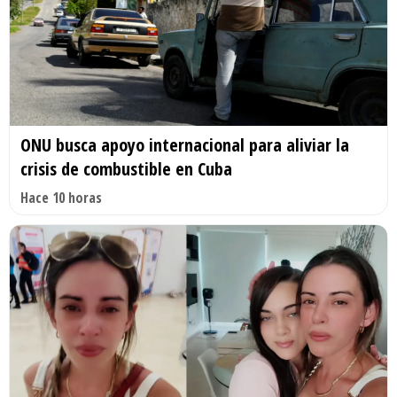
ONU busca apoyo internacional para aliviar la
crisis de combustible en Cuba
Hace 10 horas