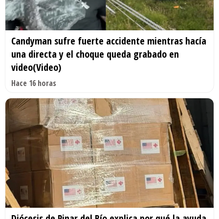
Candyman sufre fuerte accidente mientras hacía
una directa y el choque queda grabado en
video(Video)
Hace 16 horas
Diócesis de Pinar del Río explica por qué la ayuda