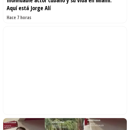
Inolvidable actor cubano y su vida en Miami.
Aquí está Jorge Alí
Hace 7 horas