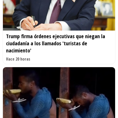
Trump firma órdenes ejecutivas que niegan la
ciudadanía a los llamados 'turistas de
nacimiento'
Hace 20 horas