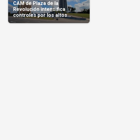
l
CAM de Plaza de la
Revolución intensifica
controles por los altos
precios en las Mipymes