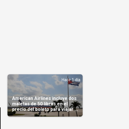
Hace 1 día
American Airlines incluye dos
maletas de 50 libras en el
precio del boleto para viajar a
Cuba en agosto