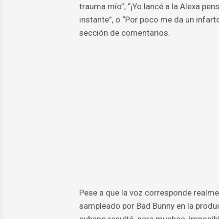
trauma mío”, “¡Yo lancé a la Alexa pen
instante”, o “Por poco me da un infar
sección de comentarios.
Pese a que la voz corresponde realmen
sampleado por Bad Bunny en la produc