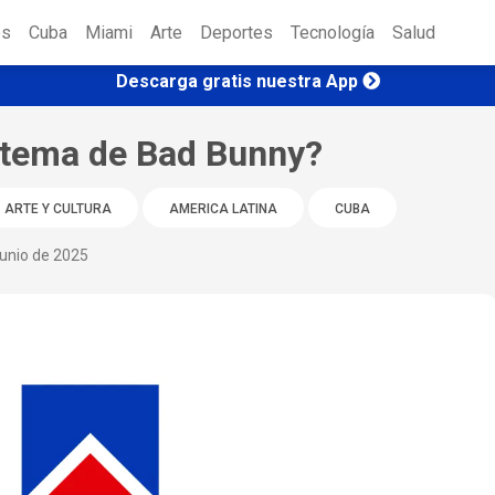
es
Cuba
Miami
Arte
Deportes
Tecnología
Salud
Descarga gratis nuestra App
n tema de Bad Bunny?
ARTE Y CULTURA
AMERICA LATINA
CUBA
unio de 2025