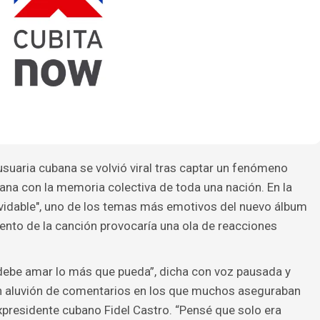
usuaria cubana se volvió viral tras captar un fenómeno
na con la memoria colectiva de toda una nación. En la
olvidable", uno de los temas más emotivos del nuevo álbum
ento de la canción provocaría una ola de reacciones
 debe amar lo más que pueda”, dicha con voz pausada y
 un aluvión de comentarios en los que muchos aseguraban
expresidente cubano Fidel Castro. “Pensé que solo era