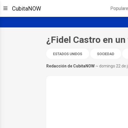
CubitaNOW
Popular
¿Fidel Castro en u
ESTADOS UNIDOS
SOCIEDAD
Redacción de CubitaNOW
~ domingo 22 de j