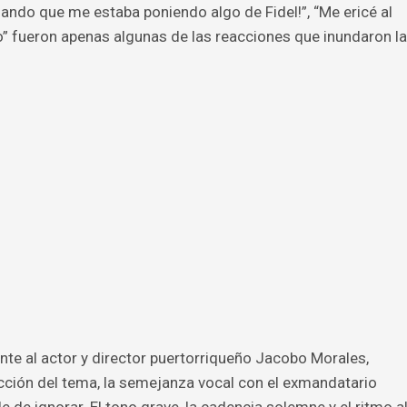
sando que me estaba poniendo algo de Fidel!”, “Me ericé al
to” fueron apenas algunas de las reacciones que inundaron la
te al actor y director puertorriqueño Jacobo Morales,
ción del tema, la semejanza vocal con el exmandatario