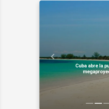
Previous
Cuba abre la pu
megaproyect