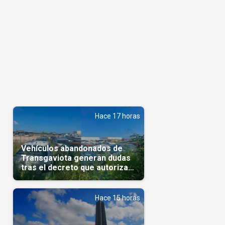
Hace 17 horas
Vehículos abandonados de
Transgaviota generan dudas
tras el decreto que autoriza
su comercialización
Hace 15 horas