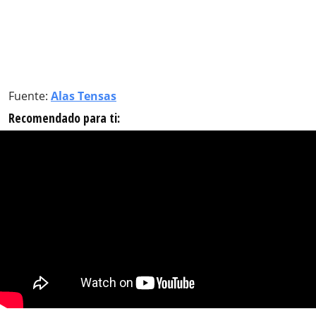
Fuente:
Alas Tensas
Recomendado para ti: