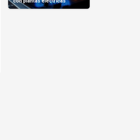
con plantas eléctricas