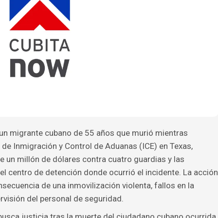
 un migrante cubano de 55 años que murió mientras
 de Inmigración y Control de Aduanas (ICE) en Texas,
 un millón de dólares contra cuatro guardias y las
 centro de detención donde ocurrió el incidente. La acción
nsecuencia de una inmovilización violenta, fallos en la
rvisión del personal de seguridad.
usca justicia tras la muerte del ciudadano cubano ocurrida