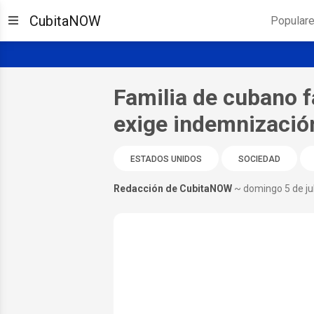
CubitaNOW
Popular
Familia de cubano f
exige indemnización
ESTADOS UNIDOS
SOCIEDAD
Redacción de CubitaNOW
~ domingo 5 de ju