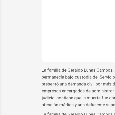
La familia de Geraldo Lunas Campos,
permanecía bajo custodia del Servicio
presentó una demanda civil por más de
empresas encargadas de administrar el
judicial sostiene que la muerte fue co
atención médica y una deficiente supe
La familia de Geraldo Lunas Campos b