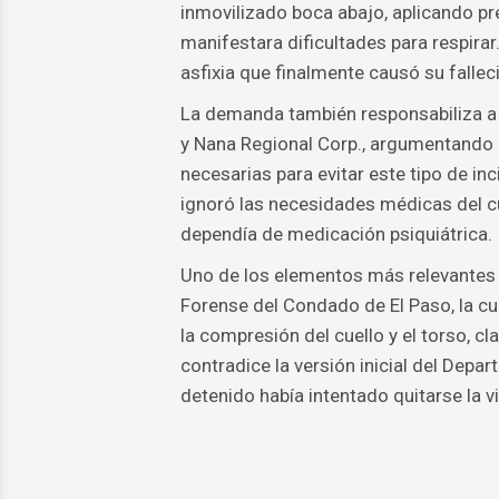
inmovilizado boca abajo, aplicando pr
manifestara dificultades para respira
asfixia que finalmente causó su fallec
La demanda también responsabiliza a 
y Nana Regional Corp., argumentando q
necesarias para evitar este tipo de i
ignoró las necesidades médicas del cu
dependía de medicación psiquiátrica.
Uno de los elementos más relevantes d
Forense del Condado de El Paso, la cu
la compresión del cuello y el torso, c
contradice la versión inicial del Dep
detenido había intentado quitarse la vi