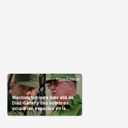
Hace 6 horas
Washington mira más allá de
Díaz-Canel y dos nombres
ocuparían espacios en la
transición