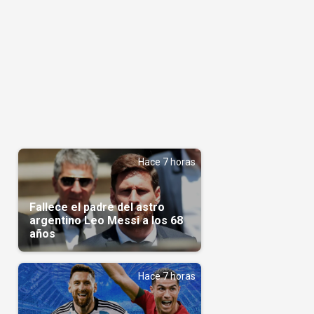
Hace 7 horas
Fallece el padre del astro
argentino Leo Messi a los 68
años
Hace 7 horas