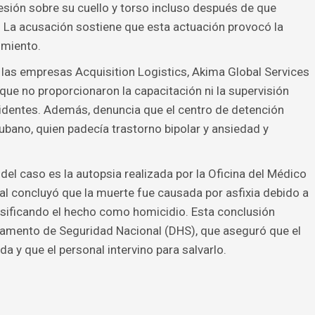
esión sobre su cuello y torso incluso después de que
r. La acusación sostiene que esta actuación provocó la
imiento.
las empresas Acquisition Logistics, Akima Global Services
ue no proporcionaron la capacitación ni la supervisión
ncidentes. Además, denuncia que el centro de detención
bano, quien padecía trastorno bipolar y ansiedad y
el caso es la autopsia realizada por la Oficina del Médico
al concluyó que la muerte fue causada por asfixia debido a
lasificando el hecho como homicidio. Esta conclusión
artamento de Seguridad Nacional (DHS), que aseguró que el
da y que el personal intervino para salvarlo.