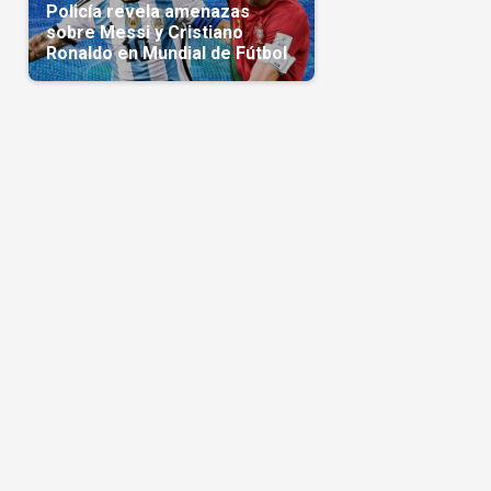
Policía revela amenazas
sobre Messi y Cristiano
Ronaldo en Mundial de Fútbol