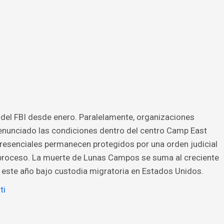
 del FBI desde enero. Paralelamente, organizaciones
enunciado las condiciones dentro del centro Camp East
resenciales permanecen protegidos por una orden judicial
l proceso. La muerte de Lunas Campos se suma al creciente
 este año bajo custodia migratoria en Estados Unidos.
ti