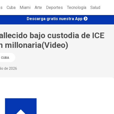
es
Cuba
Miami
Arte
Deportes
Tecnología
Salud
Descarga gratis nuestra App
allecido bajo custodia de ICE
 millonaria(Video)
CUBA
lio de 2026