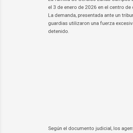
el 3 de enero de 2026 en el centro de
La demanda, presentada ante un tribun
guardias utilizaron una fuerza excesi
detenido.
Según el documento judicial, los age