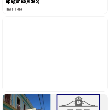
apagones(Video)
Hace 1 día