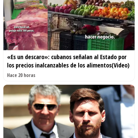
«Es un descaro»: cubanos señalan al Estado por
los precios inalcanzables de los alimentos(Video)
Hace 20 horas