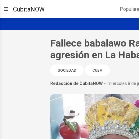
CubitaNOW
Popular
Fallece babalawo R
agresión en La Hab
SOCIEDAD
CUBA
Redacción de CubitaNOW
~ miércoles 8 de j