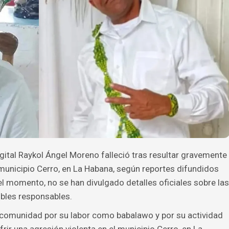
gital Raykol Ángel Moreno falleció tras resultar gravemente
 municipio Cerro, en La Habana, según reportes difundidos
l momento, no se han divulgado detalles oficiales sobre las
ibles responsables.
comunidad por su labor como babalawo y por su actividad
frir una agresión violenta en el municipio Cerro, en La