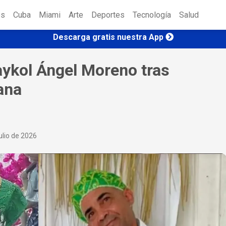
es
Cuba
Miami
Arte
Deportes
Tecnología
Salud
Descarga gratis nuestra App
aykol Ángel Moreno tras
ana
ulio de 2026