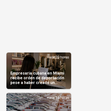
Hace 20 horas
Empresaria cubana en Miami
recibe orden de deportación
pese a haber creado un
negocio
Hace 13 horas