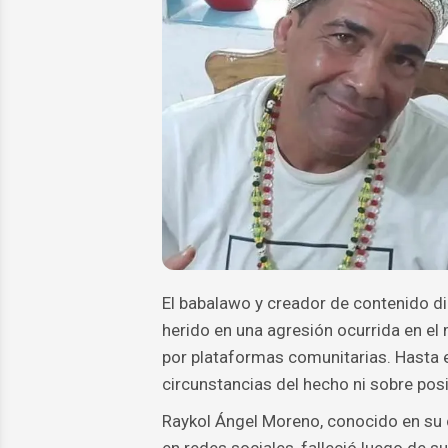
El babalawo y creador de contenido di
herido en una agresión ocurrida en el
por plataformas comunitarias. Hasta e
circunstancias del hecho ni sobre pos
Raykol Ángel Moreno, conocido en su 
en redes sociales, falleció luego de su