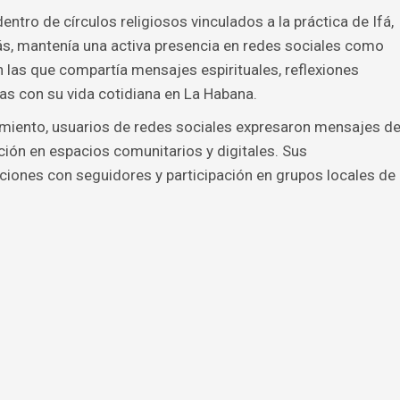
tro de círculos religiosos vinculados a la práctica de Ifá,
, mantenía una activa presencia en redes sociales como
las que compartía mensajes espirituales, reflexiones
as con su vida cotidiana en La Habana.
cimiento, usuarios de redes sociales expresaron mensajes d
ción en espacios comunitarios y digitales. Sus
cciones con seguidores y participación en grupos locales de