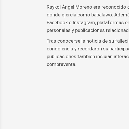
Raykol Ángel Moreno era reconocido den
donde ejercía como babalawo. Además
Facebook e Instagram, plataformas en 
personales y publicaciones relacionad
Tras conocerse la noticia de su falle
condolencia y recordaron su participa
publicaciones también incluían intera
compraventa.