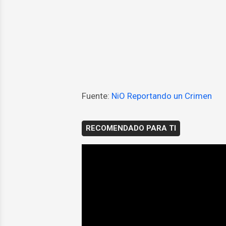
Fuente:
NiO Reportando un Crimen
RECOMENDADO PARA TI