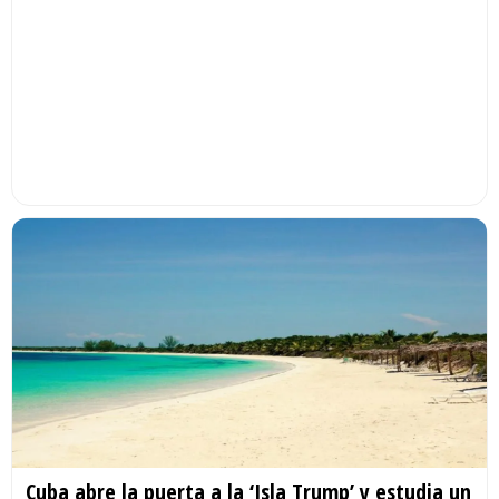
Cuba abre la puerta a la ‘Isla Trump’ y estudia un