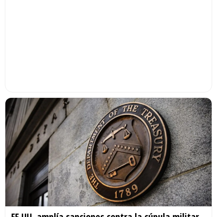
EE.UU. amplía sanciones contra la cúpula militar