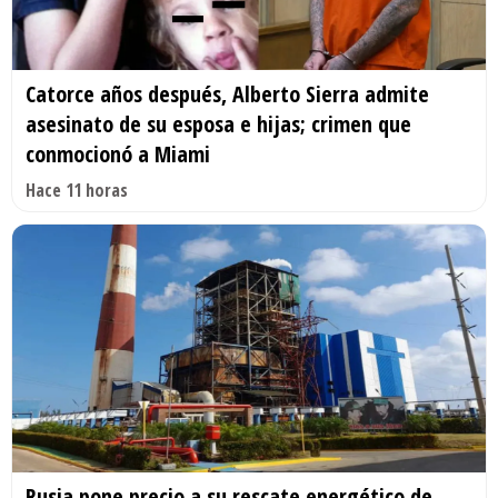
Catorce años después, Alberto Sierra admite
asesinato de su esposa e hijas; crimen que
conmocionó a Miami
Hace 11 horas
Rusia pone precio a su rescate energético de