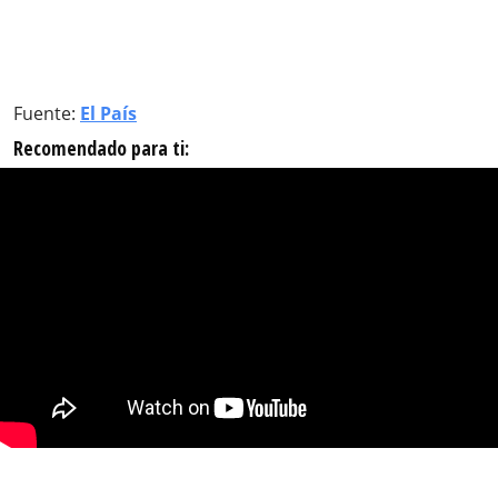
Fuente:
El País
Recomendado para ti: