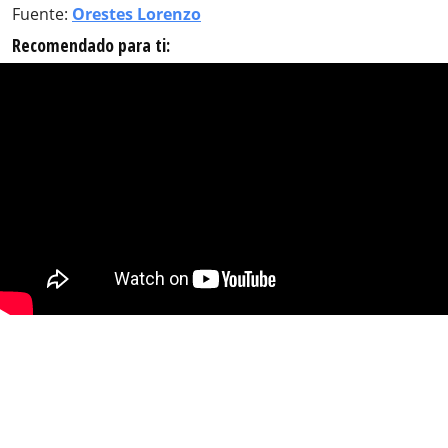
Fuente:
Orestes Lorenzo
Recomendado para ti: