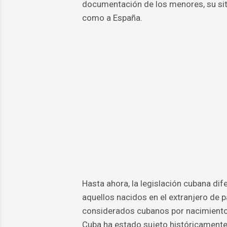
documentación de los menores, su sit
como a España.
Hasta ahora, la legislación cubana dif
aquellos nacidos en el extranjero de 
considerados cubanos por nacimiento 
Cuba ha estado sujeto históricamente