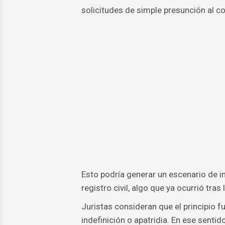
solicitudes de simple presunción al co
Esto podría generar un escenario de in
registro civil, algo que ya ocurrió tra
Juristas consideran que el principio f
indefinición o apatridia. En ese senti