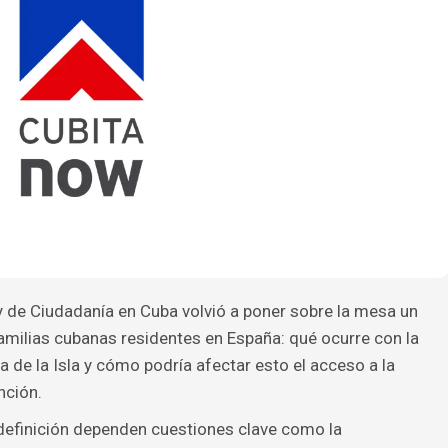
y de Ciudadanía en Cuba volvió a poner sobre la mesa un
amilias cubanas residentes en España: qué ocurre con la
a de la Isla y cómo podría afectar esto el acceso a la
nción.
a definición dependen cuestiones clave como la