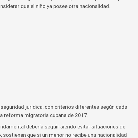
nsiderar que el niño ya posee otra nacionalidad.
seguridad jurídica, con criterios diferentes según cada
s la reforma migratoria cubana de 2017.
undamental debería seguir siendo evitar situaciones de
do, sostienen que si un menor no recibe una nacionalidad