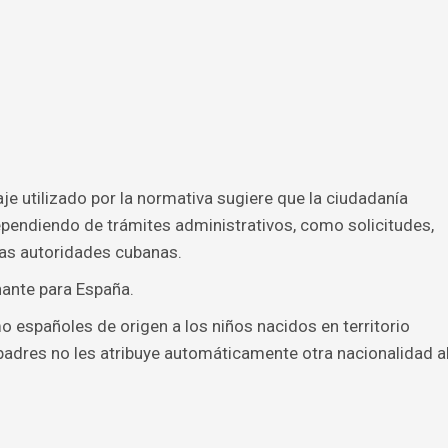
je utilizado por la normativa sugiere que la ciudadanía
endiendo de trámites administrativos, como solicitudes,
 las autoridades cubanas.
nante para España.
 españoles de origen a los niños nacidos en territorio
 padres no les atribuye automáticamente otra nacionalidad a