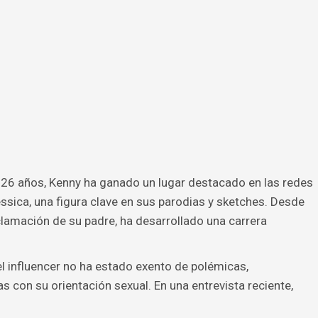
26 años, Kenny ha ganado un lugar destacado en las redes
ssica, una figura clave en sus parodias y sketches. Desde
clamación de su padre, ha desarrollado una carrera
el influencer no ha estado exento de polémicas,
s con su orientación sexual. En una entrevista reciente,