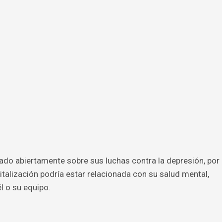
lado abiertamente sobre sus luchas contra la depresión, por
alización podría estar relacionada con su salud mental,
l o su equipo.