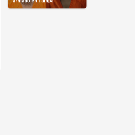
armado en Tampa