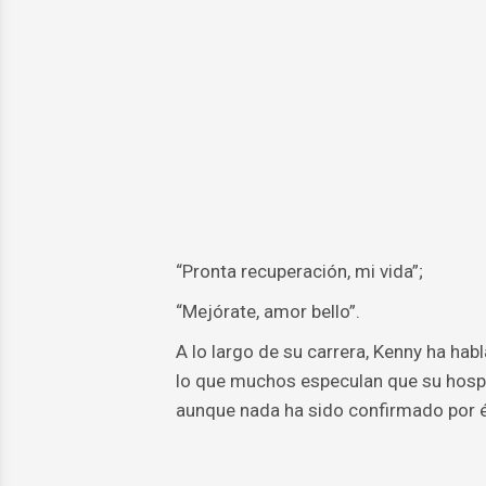
“Pronta recuperación, mi vida”;
“Mejórate, amor bello”.
A lo largo de su carrera, Kenny ha hab
lo que muchos especulan que su hospit
aunque nada ha sido confirmado por é