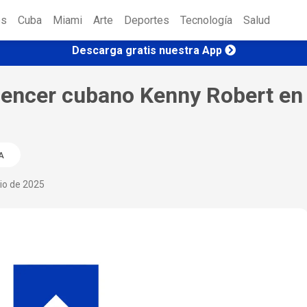
es
Cuba
Miami
Arte
Deportes
Tecnología
Salud
Descarga gratis nuestra App
luencer cubano Kenny Robert en
A
lio de 2025