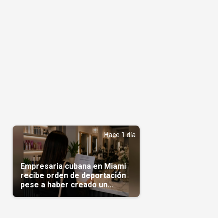
Hace 1 día
Empresaria cubana en Miami
recibe orden de deportación
pese a haber creado un
negocio