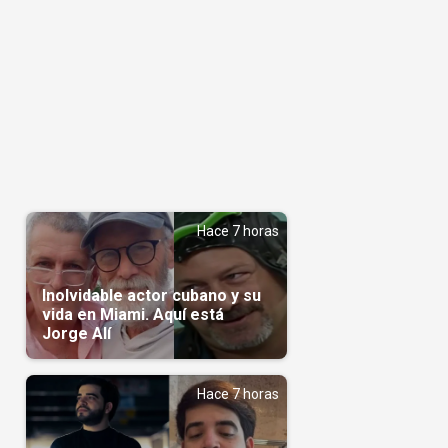
Hace 7 horas
Inolvidable actor cubano y su
vida en Miami. Aquí está
Jorge Alí
Hace 7 horas