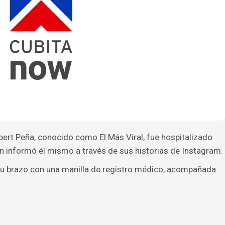
bert Peña, conocido como El Más Viral, fue hospitalizado
ún informó él mismo a través de sus historias de Instagram.
 su brazo con una manilla de registro médico, acompañada