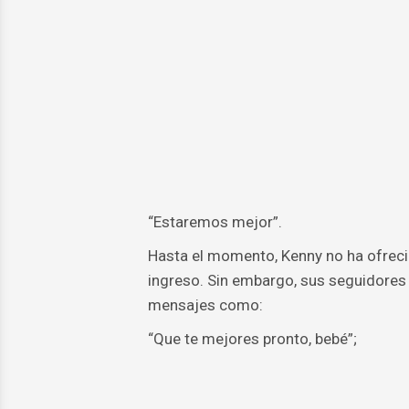
“Estaremos mejor”.
Hasta el momento, Kenny no ha ofrecid
ingreso. Sin embargo, sus seguidores
mensajes como:
“Que te mejores pronto, bebé”;