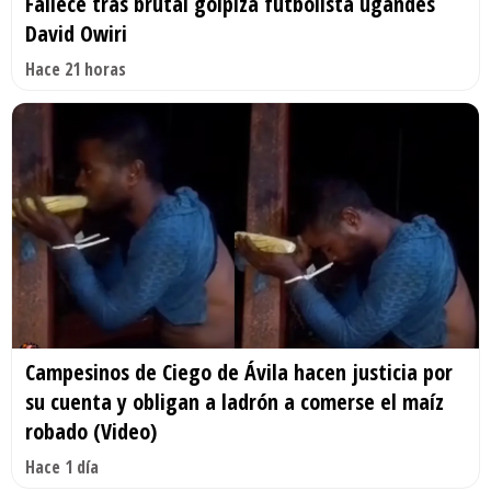
Fallece tras brutal golpiza futbolista ugandés
David Owiri
Hace 21 horas
Campesinos de Ciego de Ávila hacen justicia por
su cuenta y obligan a ladrón a comerse el maíz
robado (Video)
Hace 1 día