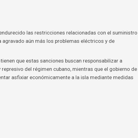
ndurecido las restricciones relacionadas con el suministro
 ha agravado aún más los problemas eléctricos y de
ienen que estas sanciones buscan responsabilizar a
 y represivo del régimen cubano, mientras que el gobierno de
ntar asfixiar económicamente a la isla mediante medidas