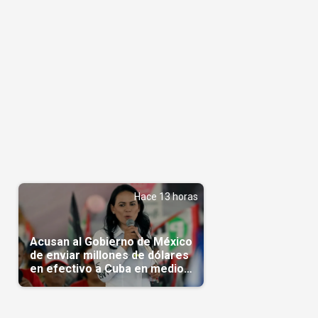
Hace 13 horas
Acusan al Gobierno de México
de enviar millones de dólares
en efectivo a Cuba en medio
de la crisis de la Isla