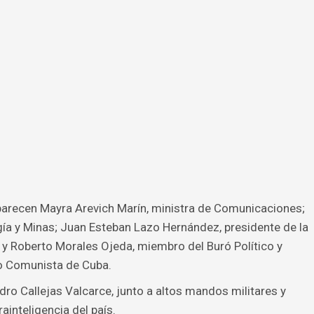
parecen Mayra Arevich Marín, ministra de Comunicaciones;
rgía y Minas; Juan Esteban Lazo Hernández, presidente de la
y Roberto Morales Ojeda, miembro del Buró Político y
do Comunista de Cuba.
o Callejas Valcarce, junto a altos mandos militares y
ainteligencia del país.