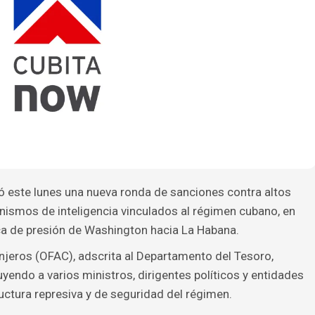
ó este lunes una nueva ronda de sanciones contra altos
nismos de inteligencia vinculados al régimen cubano, en
ca de presión de Washington hacia La Habana.
anjeros (OFAC), adscrita al Departamento del Tesoro,
uyendo a varios ministros, dirigentes políticos y entidades
uctura represiva y de seguridad del régimen.