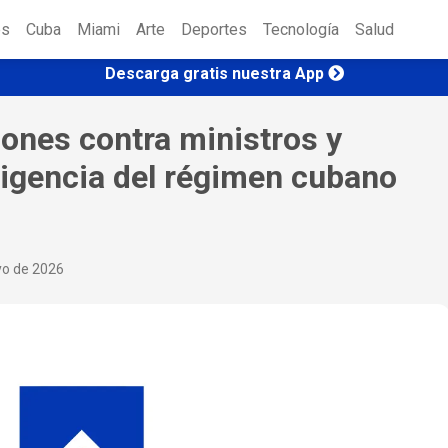
es
Cuba
Miami
Arte
Deportes
Tecnología
Salud
Descarga gratis nuestra App
ones contra ministros y
ligencia del régimen cubano
yo de 2026