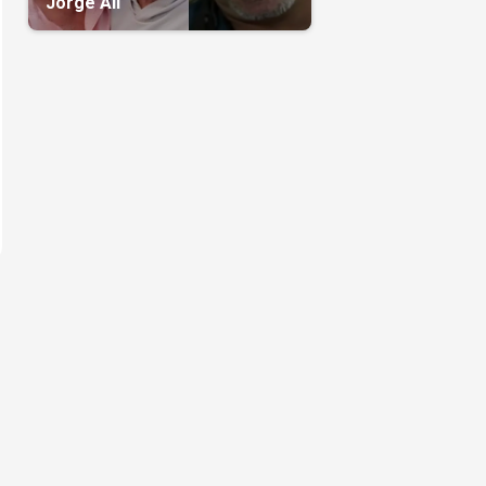
Jorge Alí