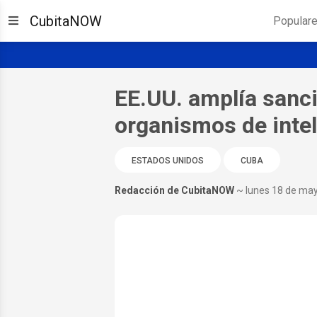
CubitaNOW
Popular
EE.UU. amplía sanci
organismos de inte
ESTADOS UNIDOS
CUBA
Redacción de CubitaNOW
~ lunes 18 de ma