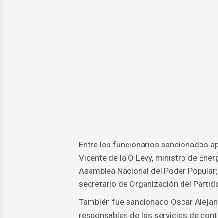
Entre los funcionarios sancionados a
Vicente de la O Levy, ministro de Ene
Asamblea Nacional del Poder Popular; 
secretario de Organización del Parti
También fue sancionado Oscar Alejandr
responsables de los servicios de contr