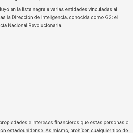
uyó en la lista negra a varias entidades vinculadas al
as la Dirección de Inteligencia, conocida como G2; el
licía Nacional Revolucionaria.
propiedades e intereses financieros que estas personas o
ión estadounidense. Asimismo, prohíben cualquier tipo de