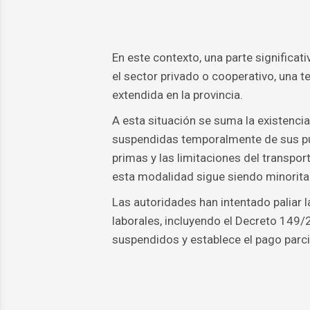
En este contexto, una parte significa
el sector privado o cooperativo, una
extendida en la provincia.
A esta situación se suma la existenci
suspendidas temporalmente de sus pues
primas y las limitaciones del transpor
esta modalidad sigue siendo minoritari
Las autoridades han intentado paliar l
laborales, incluyendo el Decreto 149/
suspendidos y establece el pago parcia