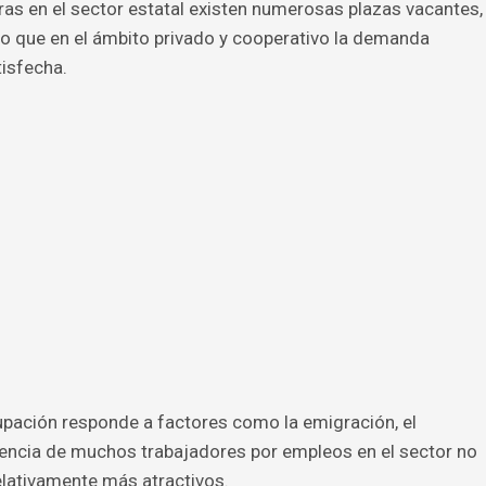
as en el sector estatal existen numerosas plazas vacantes,
mpo que en el ámbito privado y cooperativo la demanda
isfecha.
cupación responde a factores como la emigración, el
rencia de muchos trabajadores por empleos en el sector no
elativamente más atractivos.