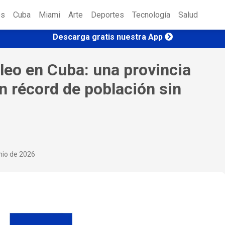
es
Cuba
Miami
Arte
Deportes
Tecnología
Salud
Descarga gratis nuestra App
eo en Cuba: una provincia
on récord de población sin
nio de 2026