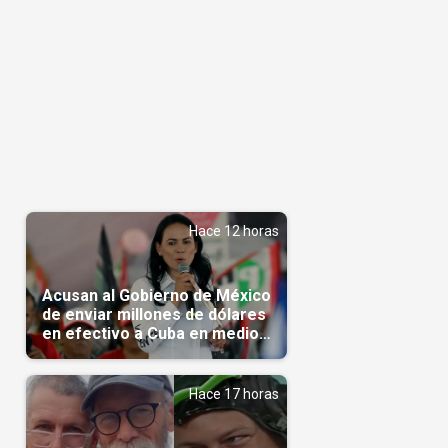
Hace 12 horas
Acusan al Gobierno de México
de enviar millones de dólares
en efectivo a Cuba en medio
de la crisis de la Isla
Hace 17 horas