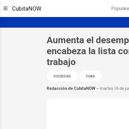
CubitaNOW
Popular
Aumenta el desempl
encabeza la lista c
trabajo
SOCIEDAD
CUBA
Redacción de CubitaNOW
~ martes 16 de ju