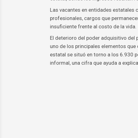
Las vacantes en entidades estatales c
profesionales, cargos que permanecen
insuficiente frente al costo de la vida.
El deterioro del poder adquisitivo de
uno de los principales elementos que 
estatal se situó en torno a los 6.930
informal, una cifra que ayuda a explic