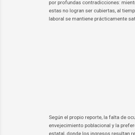
por profundas contradicciones: mientr
estas no logran ser cubiertas, al tie
laboral se mantiene prácticamente sat
Según el propio reporte, la falta de o
envejecimiento poblacional y la prefe
estatal, donde los ingresos resultan r