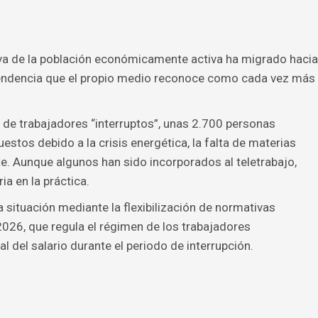
tiva de la población económicamente activa ha migrado hacia
 tendencia que el propio medio reconoce como cada vez más
a de trabajadores “interruptos”, unas 2.700 personas
tos debido a la crisis energética, la falta de materias
te. Aunque algunos han sido incorporados al teletrabajo,
a en la práctica.
a situación mediante la flexibilización de normativas
2026, que regula el régimen de los trabajadores
l del salario durante el periodo de interrupción.