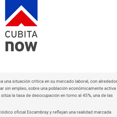
esa una situación crítica en su mercado laboral, con alrededo
ar sin empleo, sobre una población económicamente activa
sitúa la tasa de desocupación en torno al 45%, una de las
riódico oficial Escambray y reflejan una realidad marcada