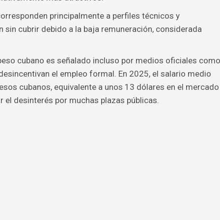
orresponden principalmente a perfiles técnicos y
 sin cubrir debido a la baja remuneración, considerada
l peso cubano es señalado incluso por medios oficiales com
desincentivan el empleo formal. En 2025, el salario medio
 pesos cubanos, equivalente a unos 13 dólares en el mercado
ar el desinterés por muchas plazas públicas.