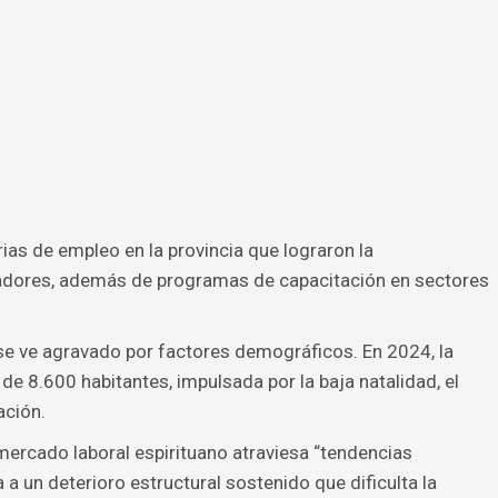
as de empleo en la provincia que lograron la
jadores, además de programas de capacitación en sectores
s se ve agravado por factores demográficos. En 2024, la
de 8.600 habitantes, impulsada por la baja natalidad, el
ación.
ercado laboral espirituano atraviesa “tendencias
a un deterioro estructural sostenido que dificulta la