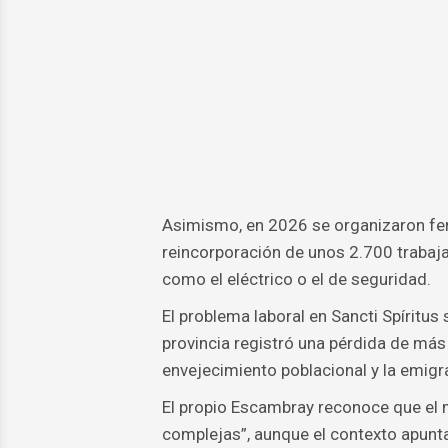
Asimismo, en 2026 se organizaron feri
reincorporación de unos 2.700 traba
como el eléctrico o el de seguridad.
El problema laboral en Sancti Spíritu
provincia registró una pérdida de más 
envejecimiento poblacional y la emigr
El propio Escambray reconoce que el m
complejas”, aunque el contexto apunta 