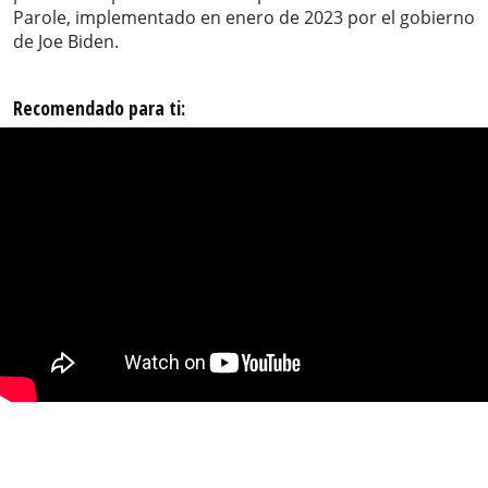
Parole, implementado en enero de 2023 por el gobierno
de Joe Biden.
Recomendado para ti: