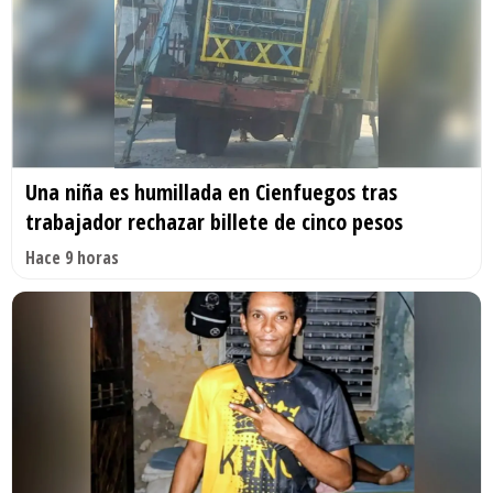
Una niña es humillada en Cienfuegos tras
trabajador rechazar billete de cinco pesos
Hace 9 horas