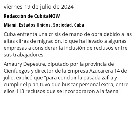
viernes 19 de julio de 2024
Redacción de CubitaNOW
Miami, Estados Unidos, Sociedad, Cuba
Cuba enfrenta una crisis de mano de obra debido a las
altas cifras de migración, lo que ha llevado a algunas
empresas a considerar la inclusión de reclusos entre
sus trabajadores.
Amaury Depestre, diputado por la provincia de
Cienfuegos y director de la Empresa Azucarera 14 de
julio, explicó que "para concluir la pasada zafra y
cumplir el plan tuvo que buscar personal extra, entre
ellos 113 reclusos que se incorporaron a la faena".