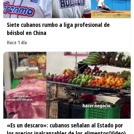
Siete cubanos rumbo a liga profesional de
béisbol en China
Hace 1 día
«Es un descaro»: cubanos señalan al Estado por
los precios inalcanzables de los alimentos(Video)