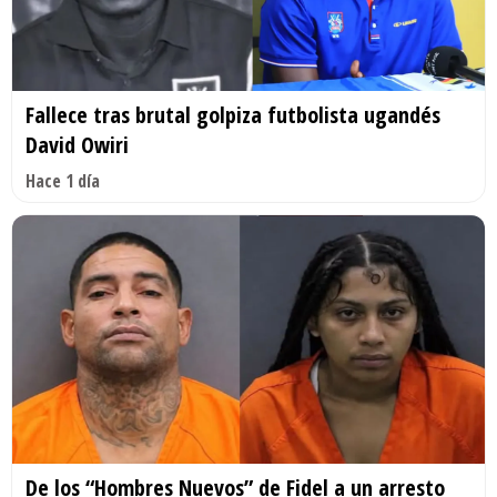
Fallece tras brutal golpiza futbolista ugandés
David Owiri
Hace 1 día
De los “Hombres Nuevos” de Fidel a un arresto