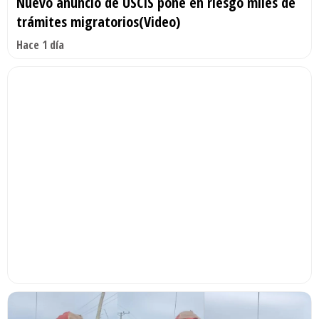
Nuevo anuncio de USCIS pone en riesgo miles de
trámites migratorios(Video)
Hace 1 día