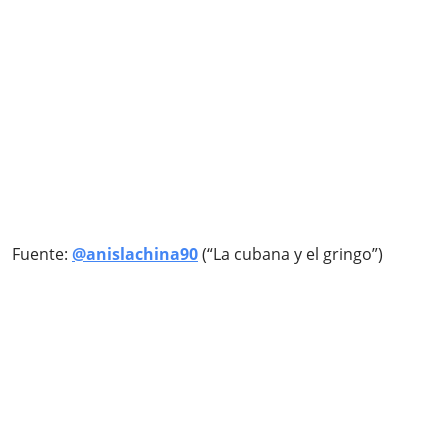
Fuente:
@anislachina90
(“La cubana y el gringo”)