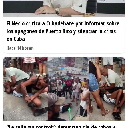
El Necio critica a Cubadebate por informar sobre
los apagones de Puerto Rico y silenciar la crisis
en Cuba
Hace 14 horas
“La calle sin control”: denuncian ola de robos y