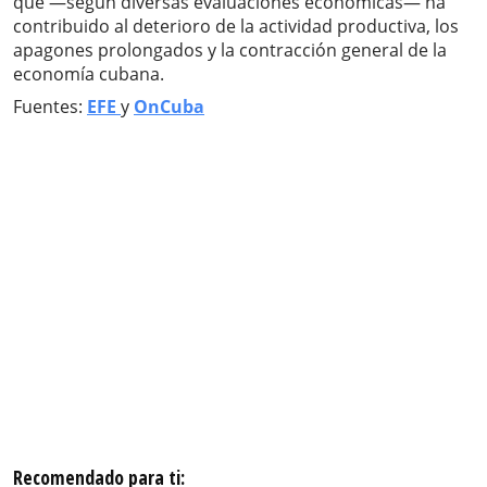
que —según diversas evaluaciones económicas— ha
contribuido al deterioro de la actividad productiva, los
apagones prolongados y la contracción general de la
economía cubana.
Fuentes:
EFE
y
OnCuba
Recomendado para ti: