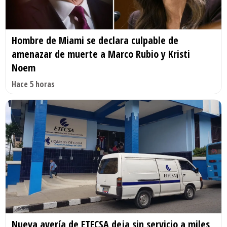
Hombre de Miami se declara culpable de
amenazar de muerte a Marco Rubio y Kristi
Noem
Hace 5 horas
Nueva avería de ETECSA deja sin servicio a miles