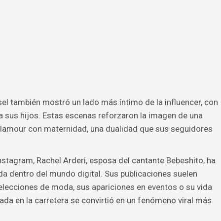
usel también mostró un lado más íntimo de la influencer, con
 a sus hijos. Estas escenas reforzaron la imagen de una
lamour con maternidad, una dualidad que sus seguidores
nstagram, Rachel Arderi, esposa del cantante Bebeshito, ha
da dentro del mundo digital. Sus publicaciones suelen
elecciones de moda, sus apariciones en eventos o su vida
ada en la carretera se convirtió en un fenómeno viral más