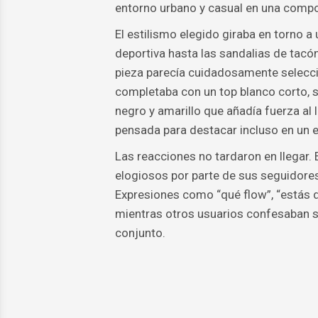
entorno urbano y casual en una compo
El estilismo elegido giraba en torno a
deportiva hasta las sandalias de tacó
pieza parecía cuidadosamente seleccio
completaba con un top blanco corto, 
negro y amarillo que añadía fuerza al l
pensada para destacar incluso en un 
Las reacciones no tardaron en llegar.
elogiosos por parte de sus seguidores
Expresiones como “qué flow”, “estás d
mientras otros usuarios confesaban su 
conjunto.