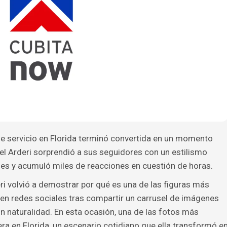
de servicio en Florida terminó convertida en un momento
hel Arderi sorprendió a sus seguidores con un estilismo
les y acumuló miles de reacciones en cuestión de horas.
i volvió a demostrar por qué es una de las figuras más
n redes sociales tras compartir un carrusel de imágenes
 naturalidad. En esta ocasión, una de las fotos más
ra en Florida, un escenario cotidiano que ella transformó e