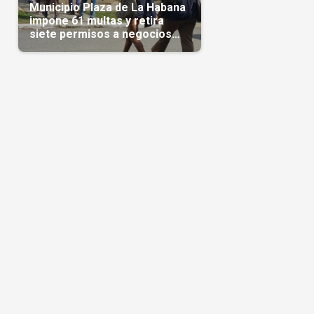
Municipio Plaza de La Habana
impone 61 multas y retira
siete permisos a negocios
privados