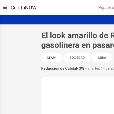
CubitaNOW
Popular
El look amarillo de 
gasolinera en pasare
MIAMI
SOCIEDAD
CUBA
Redacción de CubitaNOW
~ martes 14 de ab