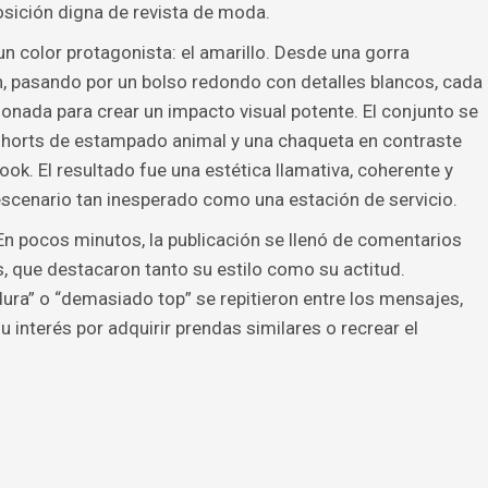
sición digna de revista de moda.
 un color protagonista: el amarillo. Desde una gorra
n, pasando por un bolso redondo con detalles blancos, cada
nada para crear un impacto visual potente. El conjunto se
shorts de estampado animal y una chaqueta en contraste
ook. El resultado fue una estética llamativa, coherente y
escenario tan inesperado como una estación de servicio.
 En pocos minutos, la publicación se llenó de comentarios
, que destacaron tanto su estilo como su actitud.
ura” o “demasiado top” se repitieron entre los mensajes,
interés por adquirir prendas similares o recrear el