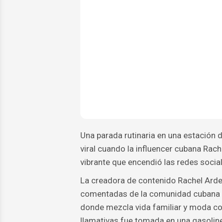
Una parada rutinaria en una estación 
viral cuando la influencer cubana Rac
vibrante que encendió las redes socia
La creadora de contenido Rachel Arder
comentadas de la comunidad cubana e
donde mezcla vida familiar y moda con
llamativas fue tomada en una gasoline