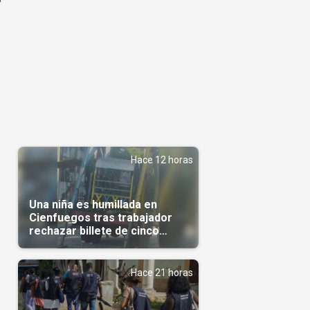
Hace 12 horas
Una niña es humillada en
Cienfuegos tras trabajador
rechazar billete de cinco
pesos
Hace 21 horas