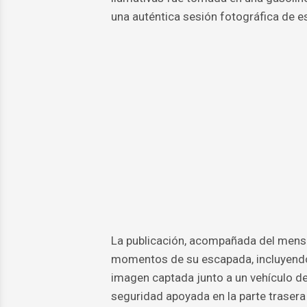
una auténtica sesión fotográfica de est
La publicación, acompañada del mensa
momentos de su escapada, incluyendo e
imagen captada junto a un vehículo de
seguridad apoyada en la parte trasera 