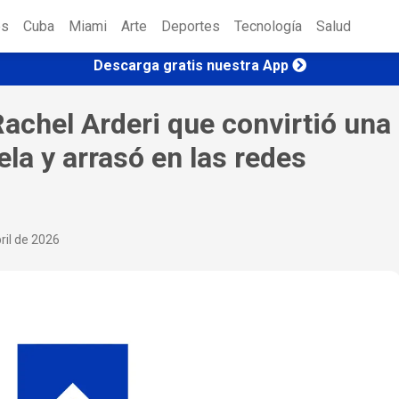
es
Cuba
Miami
Arte
Deportes
Tecnología
Salud
Descarga gratis nuestra App
Rachel Arderi que convirtió una
la y arrasó en las redes
ril de 2026