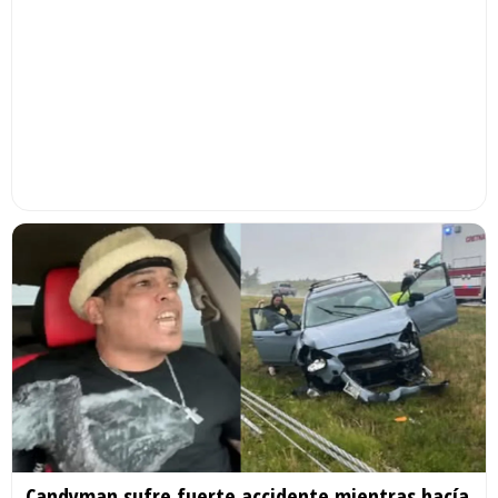
Candyman sufre fuerte accidente mientras hacía