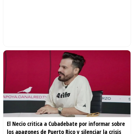
El Necio critica a Cubadebate por informar sobre
los apagones de Puerto Rico y silenciar la crisis