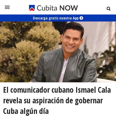
Descarga gratis nuestra App
El comunicador cubano Ismael Cala
revela su aspiración de gobernar
Cuba algún día