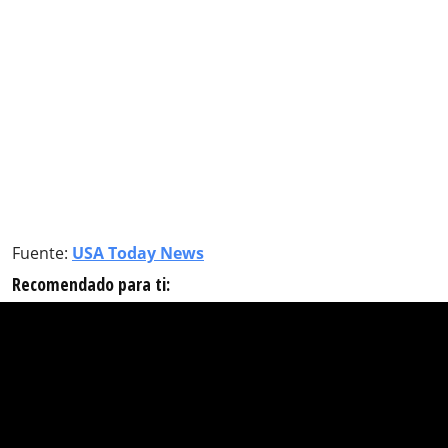
Fuente:
USA Today News
Recomendado para ti: