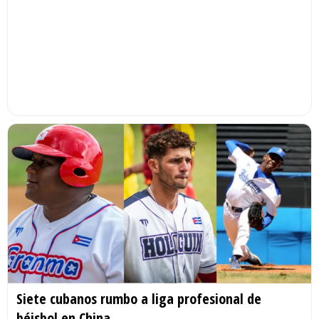
Siete cubanos rumbo a liga profesional de
béisbol en China