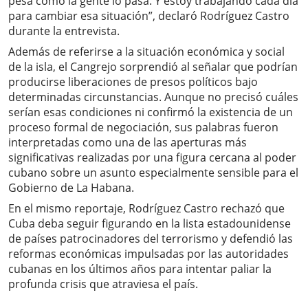
pesa cómo la gente lo pasa. Y estoy trabajando cada día
para cambiar esa situación”, declaró Rodríguez Castro
durante la entrevista.
Además de referirse a la situación económica y social
de la isla, el Cangrejo sorprendió al señalar que podrían
producirse liberaciones de presos políticos bajo
determinadas circunstancias. Aunque no precisó cuáles
serían esas condiciones ni confirmó la existencia de un
proceso formal de negociación, sus palabras fueron
interpretadas como una de las aperturas más
significativas realizadas por una figura cercana al poder
cubano sobre un asunto especialmente sensible para el
Gobierno de La Habana.
En el mismo reportaje, Rodríguez Castro rechazó que
Cuba deba seguir figurando en la lista estadounidense
de países patrocinadores del terrorismo y defendió las
reformas económicas impulsadas por las autoridades
cubanas en los últimos años para intentar paliar la
profunda crisis que atraviesa el país.