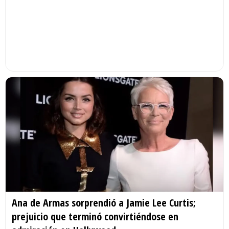
Ana de Armas sorprendió a Jamie Lee Curtis;
prejuicio que terminó convirtiéndose en