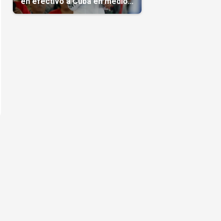
en efectivo a Cuba en medio
de la crisis de la Isla