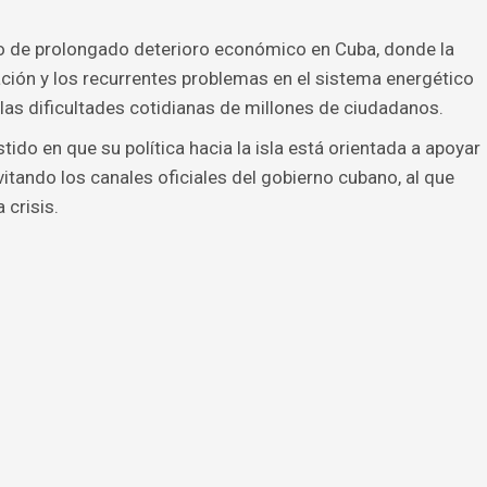
to de prolongado deterioro económico en Cuba, donde la
ación y los recurrentes problemas en el sistema energético
 las dificultades cotidianas de millones de ciudadanos.
tido en que su política hacia la isla está orientada a apoyar
itando los canales oficiales del gobierno cubano, al que
 crisis.