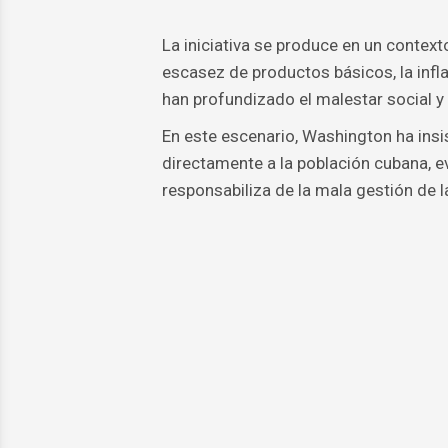
La iniciativa se produce en un contex
escasez de productos básicos, la infl
han profundizado el malestar social y
En este escenario, Washington ha insis
directamente a la población cubana, ev
responsabiliza de la mala gestión de la