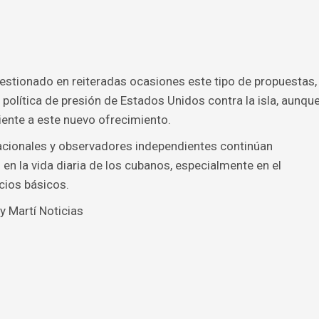
uestionado en reiteradas ocasiones este tipo de propuestas,
olítica de presión de Estados Unidos contra la isla, aunqu
iente a este nuevo ofrecimiento.
nacionales y observadores independientes continúan
 en la vida diaria de los cubanos, especialmente en el
cios básicos.
y Martí Noticias