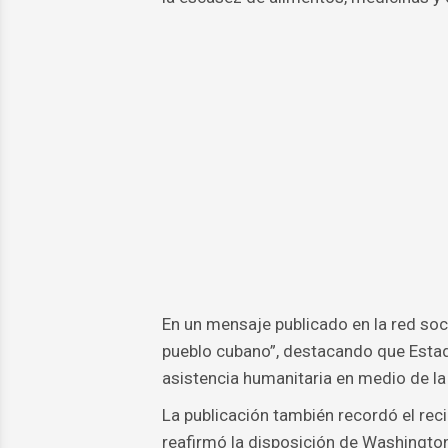
En un mensaje publicado en la red soci
pueblo cubano”, destacando que Estad
asistencia humanitaria en medio de la 
La publicación también recordó el rec
reafirmó la disposición de Washington