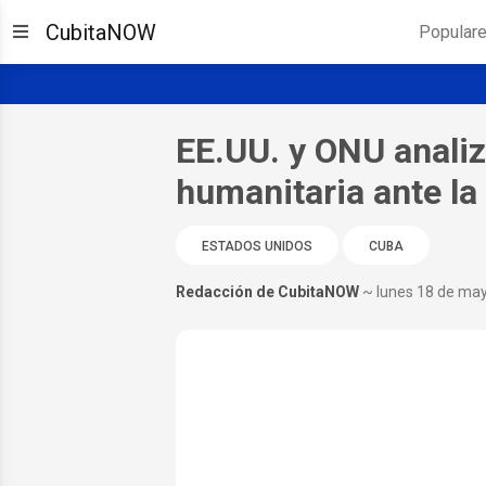
CubitaNOW
Popular
EE.UU. y ONU anali
humanitaria ante la
ESTADOS UNIDOS
CUBA
Redacción de CubitaNOW
~ lunes 18 de ma