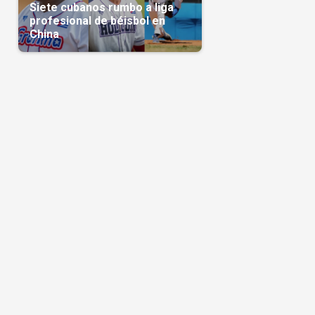
Siete cubanos rumbo a liga
profesional de béisbol en
China