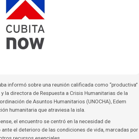
a informó sobre una reunión calificada como “productiva”
y la directora de Respuesta a Crisis Humanitarias de la
Coordinación de Asuntos Humanitarios (UNOCHA), Edem
ión humanitaria que atraviesa la isla.
nse, el encuentro se centró en la necesidad de
 ante el deterioro de las condiciones de vida, marcadas por
otros recursos esenciales.