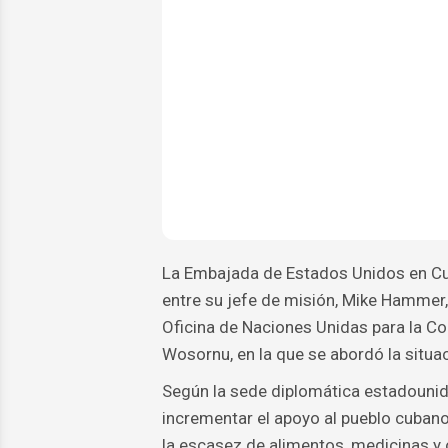
La Embajada de Estados Unidos en Cub
entre su jefe de misión, Mike Hammer, 
Oficina de Naciones Unidas para la 
Wosornu, en la que se abordó la situac
Según la sede diplomática estadounide
incrementar el apoyo al pueblo cubano
la escasez de alimentos, medicinas y 