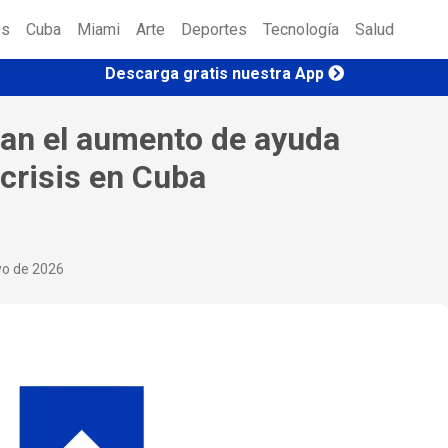
es
Cuba
Miami
Arte
Deportes
Tecnología
Salud
Descarga gratis nuestra App
zan el aumento de ayuda
 crisis en Cuba
yo de 2026