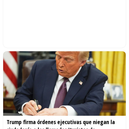
Trump firma órdenes ejecutivas que niegan la