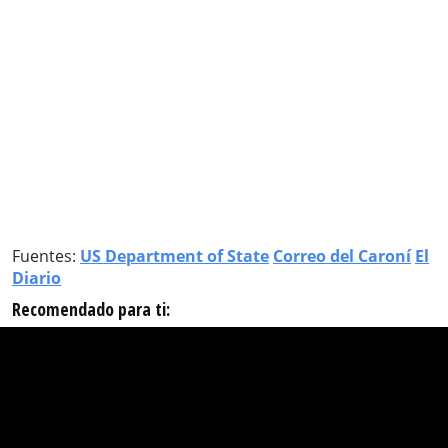
Fuentes:
US Department of State
Correo del Caroní
El
Diario
Recomendado para ti: