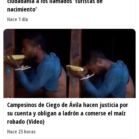
ciudadanía a los llamados 'turistas de
nacimiento'
Hace 1 día
Campesinos de Ciego de Ávila hacen justicia por
su cuenta y obligan a ladrón a comerse el maíz
robado (Video)
Hace 23 horas