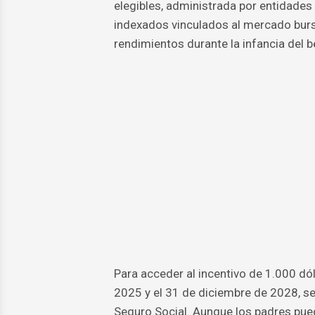
elegibles, administrada por entidades 
indexados vinculados al mercado burs
rendimientos durante la infancia del be
Para acceder al incentivo de 1.000 dó
2025 y el 31 de diciembre de 2028, s
Seguro Social. Aunque los padres pued