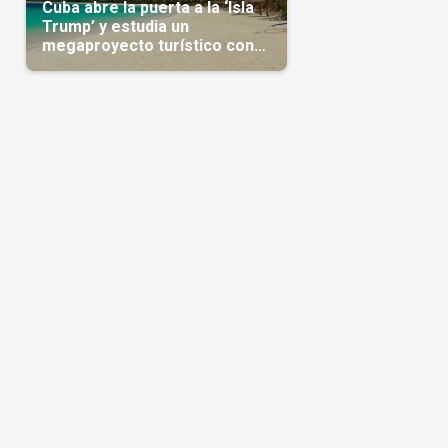
Cuba abre la puerta a la ‘Isla
Trump’ y estudia un
megaproyecto turístico con
capital árabe