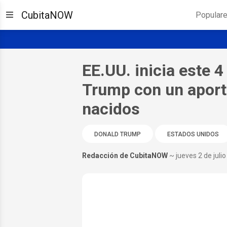
CubitaNOW
Popular
EE.UU. inicia este 4
Trump con un aporte
nacidos
DONALD TRUMP
ESTADOS UNIDOS
Redacción de CubitaNOW
~ jueves 2 de juli