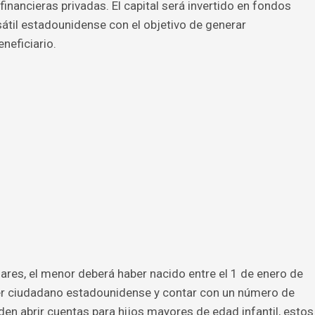
financieras privadas. El capital será invertido en fondos
átil estadounidense con el objetivo de generar
neficiario.
lares, el menor deberá haber nacido entre el 1 de enero de
er ciudadano estadounidense y contar con un número de
en abrir cuentas para hijos mayores de edad infantil, estos