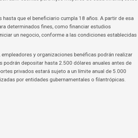
asta que el beneficiario cumpla 18 años. A partir de esa
para determinados fines, como financiar estudios
o iniciar un negocio, conforme a las condiciones establecidas
, empleadores y organizaciones benéficas podrán realizar
es podrán depositar hasta 2.500 dólares anuales antes de
ortes privados estará sujeto a un límite anual de 5.000
alizadas por entidades gubernamentales o filantrópicas.