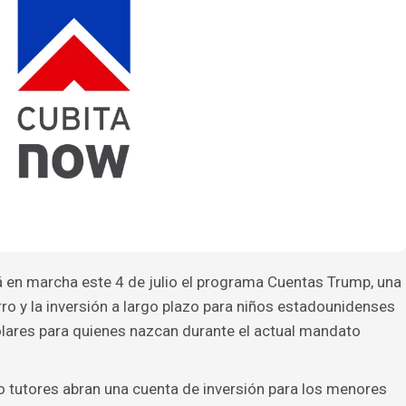
 en marcha este 4 de julio el programa Cuentas Trump, una
rro y la inversión a largo plazo para niños estadounidenses
ólares para quienes nazcan durante el actual mandato
o tutores abran una cuenta de inversión para los menores