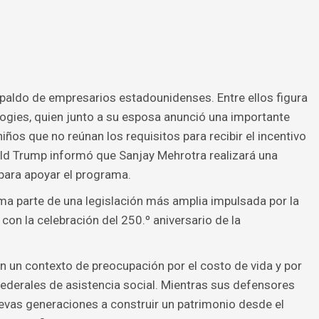
espaldo de empresarios estadounidenses. Entre ellos figura
logies, quien junto a su esposa anunció una importante
iños que no reúnan los requisitos para recibir el incentivo
ald Trump informó que Sanjay Mehrotra realizará una
para apoyar el programa.
ma parte de una legislación más amplia impulsada por la
con la celebración del 250.º aniversario de la
 en un contexto de preocupación por el costo de vida y por
ederales de asistencia social. Mientras sus defensores
uevas generaciones a construir un patrimonio desde el