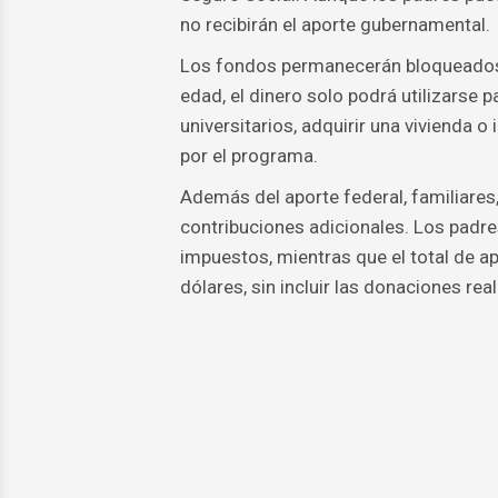
no recibirán el aporte gubernamental.
Los fondos permanecerán bloqueados h
edad, el dinero solo podrá utilizarse 
universitarios, adquirir una vivienda 
por el programa.
Además del aporte federal, familiares
contribuciones adicionales. Los padr
impuestos, mientras que el total de ap
dólares, sin incluir las donaciones re