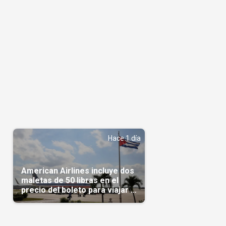
Hace 1 día
American Airlines incluye dos
maletas de 50 libras en el
precio del boleto para viajar a
Cuba en agosto