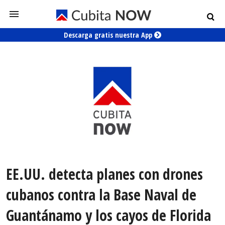
Descarga gratis nuestra App
EE.UU. detecta planes con drones
cubanos contra la Base Naval de
Guantánamo y los cayos de Florida