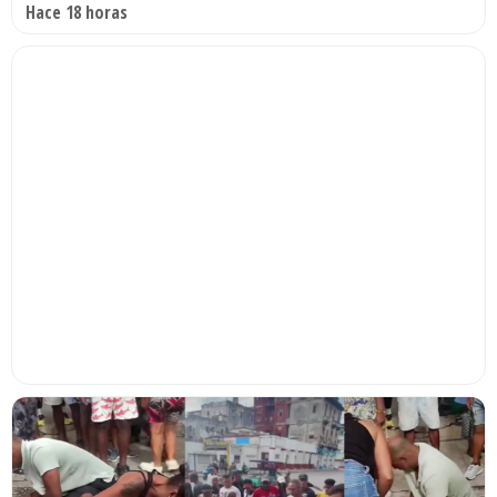
Hace 18 horas