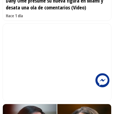
Dany Ome presume su nueva figura en Miami y
desata una ola de comentarios (Video)
Hace 1 día