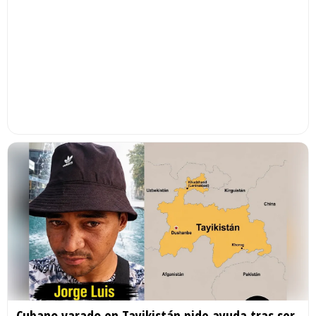
Cubano varado en Tayikistán pide ayuda tras ser