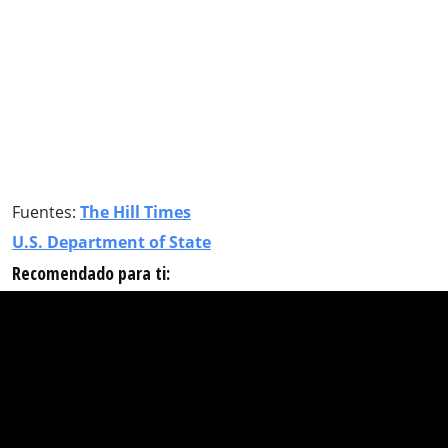
Fuentes:
The Hill Times
U.S. Department of State
Recomendado para ti: